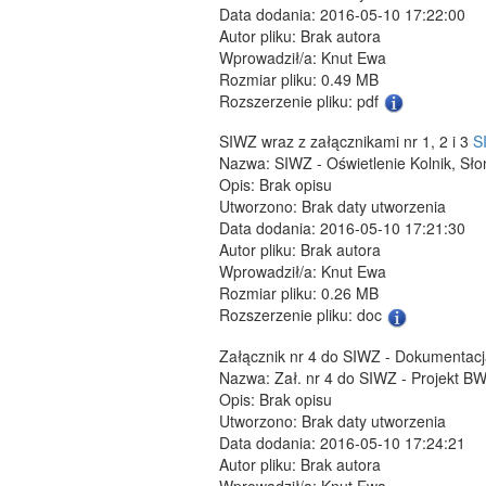
Data dodania: 2016-05-10 17:22:00
Autor pliku: Brak autora
Wprowadził/a: Knut Ewa
Rozmiar pliku: 0.49 MB
Rozszerzenie pliku: pdf
SIWZ wraz z załącznikami nr 1, 2 i 3
S
Nazwa: SIWZ - Oświetlenie Kolnik, Sł
Opis: Brak opisu
Utworzono: Brak daty utworzenia
Data dodania: 2016-05-10 17:21:30
Autor pliku: Brak autora
Wprowadził/a: Knut Ewa
Rozmiar pliku: 0.26 MB
Rozszerzenie pliku: doc
Załącznik nr 4 do SIWZ - Dokumentac
Nazwa: Zał. nr 4 do SIWZ - Projekt BW 
Opis: Brak opisu
Utworzono: Brak daty utworzenia
Data dodania: 2016-05-10 17:24:21
Autor pliku: Brak autora
Wprowadził/a: Knut Ewa