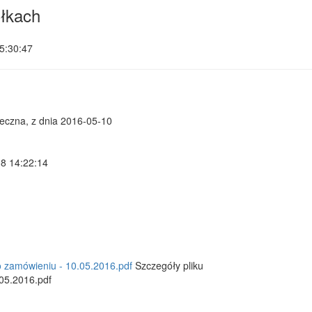
łkach
5:30:47
neczna, z dnia 2016-05-10
08 14:22:14
o zamówieniu - 10.05.2016.pdf
Szczegóły pliku
05.2016.pdf