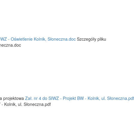
IWZ - Oświetlenie Kolnik, Słoneczna.doc
Szczegóły pliku
oneczna.doc
ja projektowa
Zał. nr 4 do SIWZ - Projekt BW - Kolnik, ul. Słoneczna.pd
- Kolnik, ul. Słoneczna.pdf