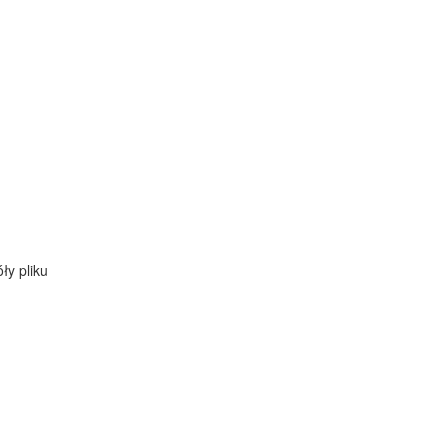
ły pliku