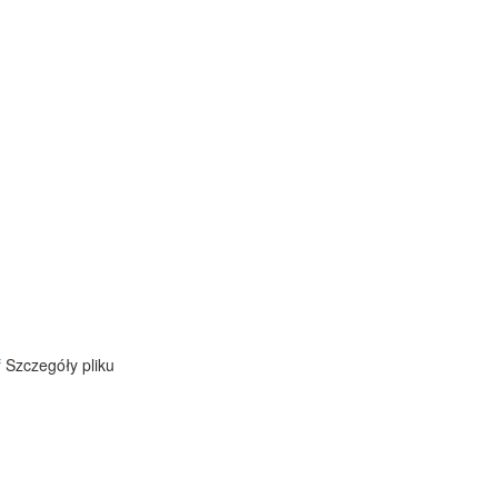
f
Szczegóły pliku