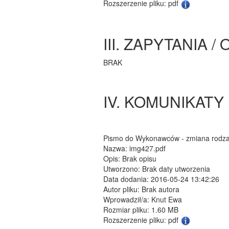
Rozszerzenie pliku: pdf
III. ZAPYTANIA 
BRAK
IV. KOMUNIKATY
Pismo do Wykonawców - zmiana rodzaju
Nazwa: img427.pdf
Opis: Brak opisu
Utworzono: Brak daty utworzenia
Data dodania: 2016-05-24 13:42:26
Autor pliku: Brak autora
Wprowadził/a: Knut Ewa
Rozmiar pliku: 1.60 MB
Rozszerzenie pliku: pdf