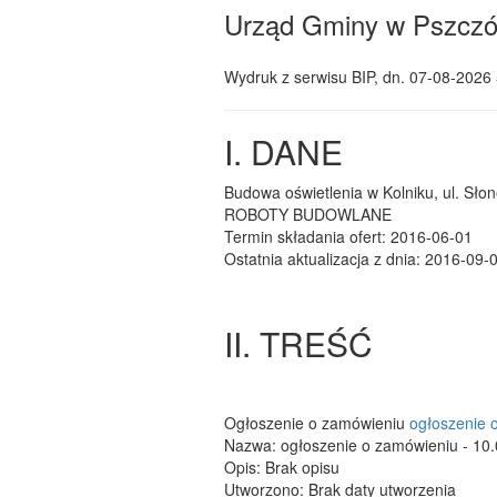
Urząd Gminy w Pszczó
Wydruk z serwisu BIP, dn.
07-08-2026 
I. DANE
Budowa oświetlenia w Kolniku, ul. Sło
ROBOTY BUDOWLANE
Termin składania ofert: 2016-06-01
Ostatnia aktualizacja z dnia: 2016-09-
II. TREŚĆ
Ogłoszenie o zamówieniu
ogłoszenie 
Nazwa: ogłoszenie o zamówieniu - 10.
Opis: Brak opisu
Utworzono: Brak daty utworzenia