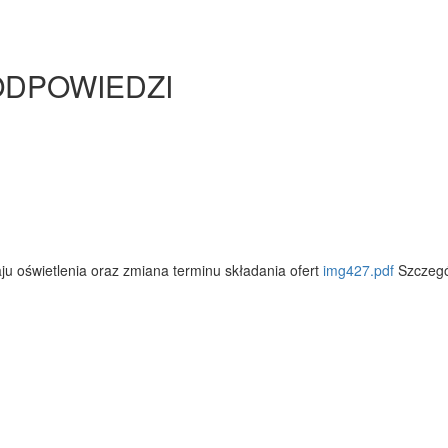
/ ODPOWIEDZI
 oświetlenia oraz zmiana terminu składania ofert
img427.pdf
Szczegó