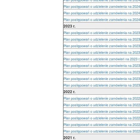
Plan postępowań o udzielenie zamówienia na 2024 r
Plan postępowań o udzielenie zamówienia na 2024 r
Plan postępowań o udzielenie zamówienia na 2024 r
2023 r.
Plan postępowań o udzielenie zamówienia na 2023 r
Plan postępowań o udzielenie zamówienia na 2023 r
Plan postępowań o udzielenie zamówienia na 2023 r
Plan postępowań o udzielenie zamówienia na 2023 r
Plan postępowań o udzielenie zamówień na 2023 r. 
Plan postępowań o udzielenie zamówienia na 2023 r
Plan postępowań o udzielenie zamówienia na 2023 r
Plan postępowań o udzielenie zamówienia na 2023 r
Plan postępowań o udzielenie zamówienia na 2023 r
2022 r.
Plan postępowań o udzielenie zamówienia na 2022 r
Plan postępowań o udzielenie zamówienia na 2022 r
Plan postępowań o udzielenie zamówienia na 2022 r
Plan postępowań o udzielenie zamówienia na 2022 r
Plan postępowań o udzielenie zamówienia na 2022 r
Plan postępowań o udzielenie zamówienia na 2022 r
2021 r.