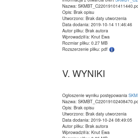
Nazwa: SKMBT_C22019101411440.pd
Opis: Brak opisu
Utworzono: Brak daty utworzenia
Data dodania: 2019-10-14 11:46:46
Autor pliku: Brak autora
Wprowadził/a: Knut Ewa
Rozmiar pliku: 0.27 MB
Rozszerzenie pliku: pdf
V. WYNIKI
Ogłoszenie wyniku postępowania
SKM
Nazwa: SKMBT_C22019102408470.pd
Opis: Brak opisu
Utworzono: Brak daty utworzenia
Data dodania: 2019-10-24 08:49:05
Autor pliku: Brak autora
Wprowadził/a: Knut Ewa