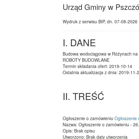
Urząd Gminy w Pszczó
Wydruk z serwisu BIP, dn.
07-08-2026 
I. DANE
Budowa wodociągowa w Różynach na u
ROBOTY BUDOWLANE
Termin składania ofert: 2019-10-14
Ostatnia aktualizacja z dnia: 2019-11-
II. TREŚĆ
Ogłoszenie o zamówieniu
Ogłoszenie o
Nazwa: Ogłoszenie o zamówieniu - 26.
Opis: Brak opisu
Utworzono: Brak daty utworzenia