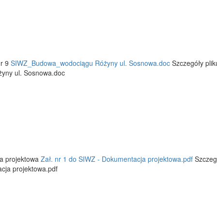
nr 9
SIWZ_Budowa_wodociągu Różyny ul. Sosnowa.doc
Szczegóły plik
ny ul. Sosnowa.doc
ja projektowa
Zał. nr 1 do SIWZ - Dokumentacja projektowa.pdf
Szczegó
cja projektowa.pdf