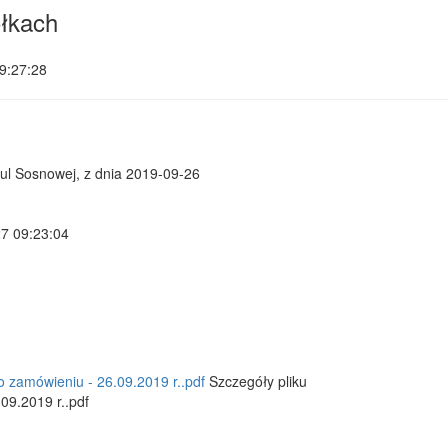
łkach
9:27:28
l Sosnowej, z dnia 2019-09-26
27 09:23:04
 zamówieniu - 26.09.2019 r..pdf
Szczegóły pliku
09.2019 r..pdf