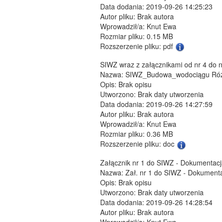
Data dodania: 2019-09-26 14:25:23
Autor pliku: Brak autora
Wprowadził/a: Knut Ewa
Rozmiar pliku: 0.15 MB
Rozszerzenie pliku: pdf
SIWZ wraz z załącznikami od nr 4 do 
Nazwa: SIWZ_Budowa_wodociągu Róży
Opis: Brak opisu
Utworzono: Brak daty utworzenia
Data dodania: 2019-09-26 14:27:59
Autor pliku: Brak autora
Wprowadził/a: Knut Ewa
Rozmiar pliku: 0.36 MB
Rozszerzenie pliku: doc
Załącznik nr 1 do SIWZ - Dokumentac
Nazwa: Zał. nr 1 do SIWZ - Dokumenta
Opis: Brak opisu
Utworzono: Brak daty utworzenia
Data dodania: 2019-09-26 14:28:54
Autor pliku: Brak autora
Wprowadził/a: Knut Ewa