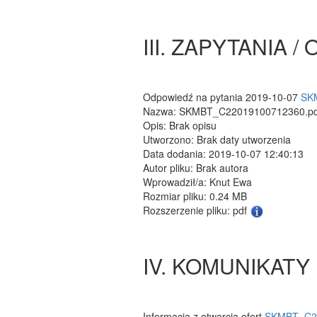
III. ZAPYTANIA 
Odpowiedź na pytania 2019-10-07
SK
Nazwa: SKMBT_C22019100712360.pd
Opis: Brak opisu
Utworzono: Brak daty utworzenia
Data dodania: 2019-10-07 12:40:13
Autor pliku: Brak autora
Wprowadził/a: Knut Ewa
Rozmiar pliku: 0.24 MB
Rozszerzenie pliku: pdf
IV. KOMUNIKATY
Informacja z otwarcia ofert
SKMBT_C22