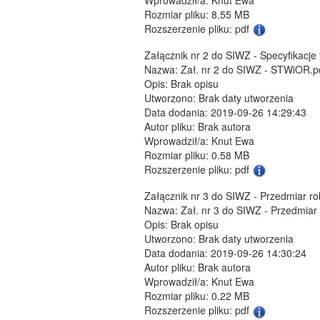
Rozmiar pliku: 8.55 MB
Rozszerzenie pliku: pdf
Załącznik nr 2 do SIWZ - Specyfikacj
Nazwa: Zał. nr 2 do SIWZ - STWiOR.p
Opis: Brak opisu
Utworzono: Brak daty utworzenia
Data dodania: 2019-09-26 14:29:43
Autor pliku: Brak autora
Wprowadził/a: Knut Ewa
Rozmiar pliku: 0.58 MB
Rozszerzenie pliku: pdf
Załącznik nr 3 do SIWZ - Przedmiar r
Nazwa: Zał. nr 3 do SIWZ - Przedmiar 
Opis: Brak opisu
Utworzono: Brak daty utworzenia
Data dodania: 2019-09-26 14:30:24
Autor pliku: Brak autora
Wprowadził/a: Knut Ewa
Rozmiar pliku: 0.22 MB
Rozszerzenie pliku: pdf