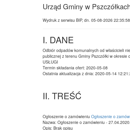
Urząd Gminy w Pszczółkac
Wydruk z serwisu BIP, dn.
05-08-2026 22:35:58
I. DANE
Odbiór odpadów komunalnych od właścicieli ni
publicznej z terenu Gminy Pszczółki w okresie 
USŁUGI
Termin składania ofert: 2020-05-08
Ostatnia aktualizacja z dnia: 2020-05-14 12:21
II. TREŚĆ
Ogłoszenie o zamówieniu
Ogłoszenie o zamówi
Nazwa: Ogłoszenie o zamówieniu - 27.04.2020
Opis: Brak opisu