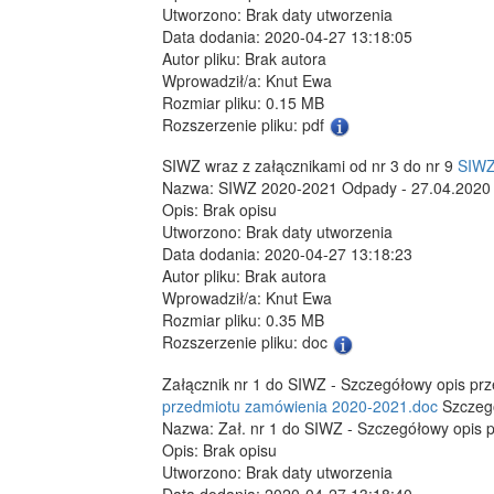
Utworzono: Brak daty utworzenia
Data dodania: 2020-04-27 13:18:05
Autor pliku: Brak autora
Wprowadził/a: Knut Ewa
Rozmiar pliku: 0.15 MB
Rozszerzenie pliku: pdf
SIWZ wraz z załącznikami od nr 3 do nr 9
SIWZ
Nazwa: SIWZ 2020-2021 Odpady - 27.04.2020
Opis: Brak opisu
Utworzono: Brak daty utworzenia
Data dodania: 2020-04-27 13:18:23
Autor pliku: Brak autora
Wprowadził/a: Knut Ewa
Rozmiar pliku: 0.35 MB
Rozszerzenie pliku: doc
Załącznik nr 1 do SIWZ - Szczegółowy opis p
przedmiotu zamówienia 2020-2021.doc
Szczegó
Nazwa: Zał. nr 1 do SIWZ - Szczegółowy opis
Opis: Brak opisu
Utworzono: Brak daty utworzenia
Data dodania: 2020-04-27 13:18:40