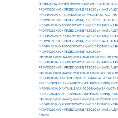
NFORMACJA O PODSTAWOWEJ KWOCIE DOTACJI NA ROK 
PROWADZONYCH PRZEZ GMINĘ PSZCZÓŁKI (AKTUALIZACJ
INFORMACJA O PODSTAWOWEJ KWOCIE DOTACJI NA RO
PROWADZONYCH PRZEZ GMINĘ PSZCZÓŁKI (AKTUALIZ
INFORMACJA O PODSTAWOWEJ KWOCIE DOTACJI NA ROK
PROWADZONYCH PRZEZ GMINĘ PSZCZÓŁKI (AKTUALI
INFORMACJA O PODSTAWOWEJ KWOCIE DOTACJI NA ROK
PROWADZONYCH PRZEZ GMINĘ PSZCZÓŁKI (AKTUALIZA
INFORMACJA O PODSTAWOWEJ KWOCIE DOTACJI NA ROK
PROWADZONYCH PRZEZ GMINĘ PSZCZÓŁKI
Informacja o podstawowej kwocie dotacji na rok 2021 dla prz
INFORMACJA O PODSTAWOWEJ KWOCIE DOTACJI NA ROK
PROWADZONYCH PRZEZ GMINĘ PSZCZÓŁKI (AKTUALIZ
Informacja o podstawowej kwocie dotacji na rok 2021 dla prz
INFORMACJA O AKTUALIZACJI PODSTAWOWEJ KWOTY DOT
PRZEDSZKOLACH PROWADZONYCH PRZEZ GMINĘ PSZCZ
INFORMACJA O AKTUALIZACJI PODSTAWOWEJ KWOTY DOT
PRZEDSZKOLACH PROWADZONYCH PRZEZ GMINĘ PSZC
Informacja o podstawowej kwocie dotacji na rok 2020 dla prz
INFORMACJA O PODSTAWOWEJ KWOCIE DOTACJI NA ROK
PROWADZONYCH PRZEZ GMINĘ PSZCZÓŁKI (AKTUALIZAC
Korekta