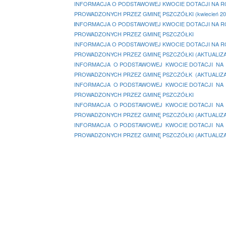
INFORMACJA O PODSTAWOWEJ KWOCIE DOTACJI NA ROK
PROWADZONYCH PRZEZ GMINĘ PSZCZÓŁKI (kwiecień 20
NFORMACJA O PODSTAWOWEJ KWOCIE DOTACJI NA ROK 
I
PROWADZONYCH PRZEZ GMINĘ PSZCZÓŁKI
INFORMACJA O PODSTAWOWEJ KWOCIE DOTACJI NA ROK
PROWADZONYCH PRZEZ GMINĘ PSZCZÓŁKI (AKTUALIZA
INFORMACJA O PODSTAWOWEJ KWOCIE DOTACJI NA RO
PROWADZONYCH PRZEZ GMINĘ PSZCZÓŁK (AKTUALIZ
INFORMACJA O PODSTAWOWEJ KWOCIE DOTACJI NA RO
PROWADZONYCH PRZEZ GMINĘ PSZCZÓŁKI
INFORMACJA O PODSTAWOWEJ KWOCIE DOTACJI NA RO
PROWADZONYCH PRZEZ GMINĘ PSZCZÓŁKI (AKTUALIZA
INFORMACJA O PODSTAWOWEJ KWOCIE DOTACJI NA RO
PROWADZONYCH PRZEZ GMINĘ PSZCZÓŁKI (AKTUALIZ