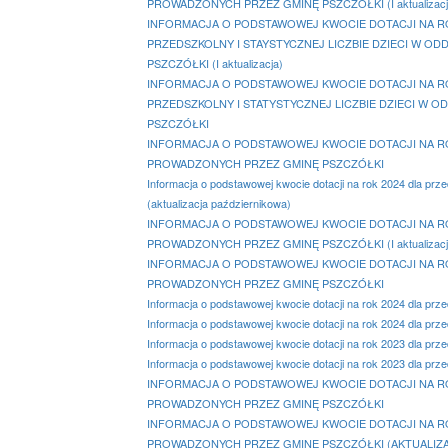
PROWADZONYCH PRZEZ GMINĘ PSZCZÓŁKI (I aktualizacj
INFORMACJA O PODSTAWOWEJ KWOCIE DOTACJI NA R
PRZEDSZKOLNY I STAYSTYCZNEJ LICZBIE DZIECI W 
PSZCZÓŁKI (I aktualizacja)
INFORMACJA O PODSTAWOWEJ KWOCIE DOTACJI NA R
PRZEDSZKOLNY I STATYSTYCZNEJ LICZBIE DZIECI W
PSZCZÓŁKI
INFORMACJA O PODSTAWOWEJ KWOCIE DOTACJI NA ROK
PROWADZONYCH PRZEZ GMINĘ PSZCZÓŁKI
Informacja o podstawowej kwocie dotacji na rok 2024 dla prz
(aktualizacja październikowa)
INFORMACJA O PODSTAWOWEJ KWOCIE DOTACJI NA ROK
PROWADZONYCH PRZEZ GMINĘ PSZCZÓŁKI (I aktualizacj
INFORMACJA O PODSTAWOWEJ KWOCIE DOTACJI NA ROK
PROWADZONYCH PRZEZ GMINĘ PSZCZÓŁKI
Informacja o podstawowej kwocie dotacji na rok 2024 dla prz
Informacja o podstawowej kwocie dotacji na rok 2024 dla prz
Informacja o podstawowej kwocie dotacji na rok 2023 dla prz
Informacja o podstawowej kwocie dotacji na rok 2023 dla prz
INFORMACJA O PODSTAWOWEJ KWOCIE DOTACJI NA ROK
PROWADZONYCH PRZEZ GMINĘ PSZCZÓŁKI
INFORMACJA O PODSTAWOWEJ KWOCIE DOTACJI NA ROK
PROWADZONYCH PRZEZ GMINĘ PSZCZÓŁKI (AKTUALIZA