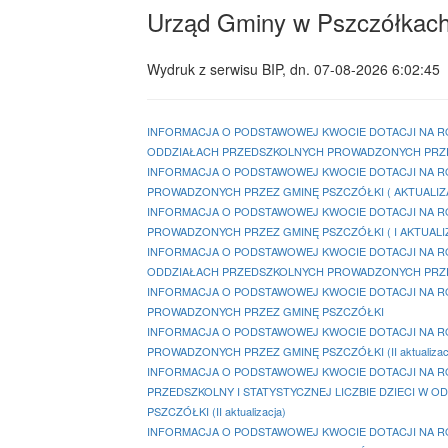
Urząd Gminy w Pszczółkac
Wydruk z serwisu BIP, dn.
07-08-2026 6:02:45
INFORMACJA O PODSTAWOWEJ KWOCIE DOTACJI NA ROK
ODDZIAŁACH PRZEDSZKOLNYCH PROWADZONYCH PRZEZ GM
INFORMACJA O PODSTAWOWEJ KWOCIE DOTACJI NA ROK
PROWADZONYCH PRZEZ GMINĘ PSZCZÓŁKI ( AKTUALIZACJ
INFORMACJA O PODSTAWOWEJ KWOCIE DOTACJI NA ROK
PROWADZONYCH PRZEZ GMINĘ PSZCZÓŁKI ( I AKTUALI
INFORMACJA O PODSTAWOWEJ KWOCIE DOTACJI NA ROK
ODDZIAŁACH PRZEDSZKOLNYCH PROWADZONYCH PRZEZ 
INFORMACJA O PODSTAWOWEJ KWOCIE DOTACJI NA ROK
PROWADZONYCH PRZEZ GMINĘ PSZCZÓŁKI
INFORMACJA O PODSTAWOWEJ KWOCIE DOTACJI NA ROK
PROWADZONYCH PRZEZ GMINĘ PSZCZÓŁKI (II aktualizac
INFORMACJA O PODSTAWOWEJ KWOCIE DOTACJI NA R
PRZEDSZKOLNY I STATYSTYCZNEJ LICZBIE DZIECI W
PSZCZÓŁKI (II aktualizacja)
INFORMACJA O PODSTAWOWEJ KWOCIE DOTACJI NA ROK