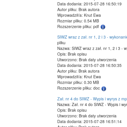
Data dodania: 2015-07-28 16:50:19
Autor pliku: Brak autora
Wprowadził/a: Knut Ewa
Rozmiar pliku: 0.54 MB
Rozszerzenie pliku: pdf
SIWZ wraz z zał. nr 1, 2 i 3 - wykona
pliku
Nazwa: SIWZ wraz z zał. nr 1, 2 i 3 -
Opis: Brak opisu
Utworzono: Brak daty utworzenia
Data dodania: 2015-07-28 16:50:35
Autor pliku: Brak autora
Wprowadził/a: Knut Ewa
Rozmiar pliku: 0.30 MB
Rozszerzenie pliku: doc
Zał. nr 4 do SIWZ - Wypis i wyrys z mp
Nazwa: Zał. nr 4 do SIWZ - Wypis i wy
Opis: Brak opisu
Utworzono: Brak daty utworzenia
Data dodania: 2015-07-28 16:51:14
Autor pliku: Brak autora