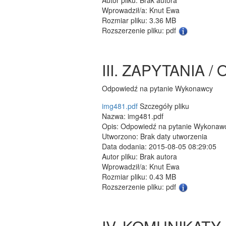
Wprowadził/a: Knut Ewa
Rozmiar pliku: 3.36 MB
Rozszerzenie pliku: pdf
III. ZAPYTANIA 
Odpowiedź na pytanie Wykonawcy
img481.pdf
Szczegóły pliku
Nazwa: img481.pdf
Opis: Odpowiedź na pytanie Wykonaw
Utworzono: Brak daty utworzenia
Data dodania: 2015-08-05 08:29:05
Autor pliku: Brak autora
Wprowadził/a: Knut Ewa
Rozmiar pliku: 0.43 MB
Rozszerzenie pliku: pdf