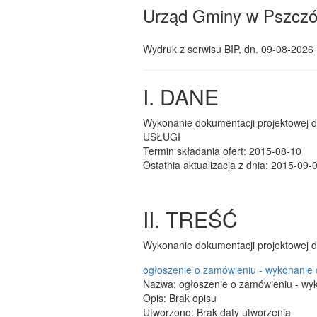
Urząd Gminy w Pszczó
Wydruk z serwisu BIP, dn.
09-08-2026 
I. DANE
Wykonanie dokumentacji projektowej d
USŁUGI
Termin składania ofert: 2015-08-10
Ostatnia aktualizacja z dnia: 2015-09-
II. TREŚĆ
Wykonanie dokumentacji projektowej d
ogłoszenie o zamówieniu - wykonanie 
Nazwa: ogłoszenie o zamówieniu - wyk
Opis: Brak opisu
Utworzono: Brak daty utworzenia