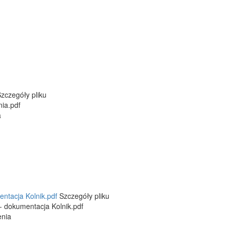
zczegóły pliku
ia.pdf
a
ntacja Kolnik.pdf
Szczegóły pliku
 dokumentacja Kolnik.pdf
enia