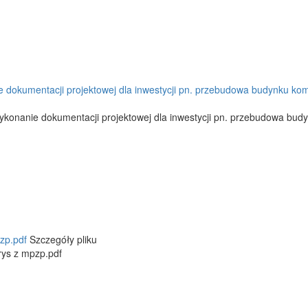
nie dokumentacji projektowej dla inwestycji pn. przebudowa budynku k
 wykonanie dokumentacji projektowej dla inwestycji pn. przebudowa bu
zp.pdf
Szczegóły pliku
rys z mpzp.pdf