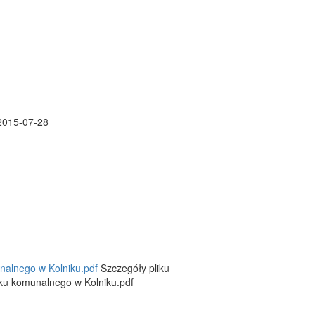
 2015-07-28
nalnego w Kolniku.pdf
Szczegóły pliku
nku komunalnego w Kolniku.pdf