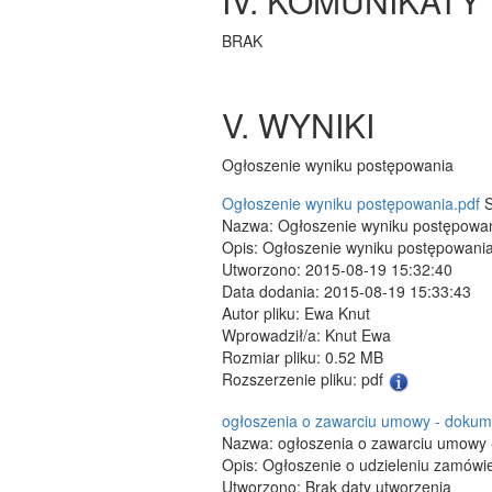
IV. KOMUNIKATY
BRAK
V. WYNIKI
Ogłoszenie wyniku postępowania
Ogłoszenie wyniku postępowania.pdf
S
Nazwa: Ogłoszenie wyniku postępowan
Opis: Ogłoszenie wyniku postępowani
Utworzono: 2015-08-19 15:32:40
Data dodania: 2015-08-19 15:33:43
Autor pliku: Ewa Knut
Wprowadził/a: Knut Ewa
Rozmiar pliku: 0.52 MB
Rozszerzenie pliku: pdf
ogłoszenia o zawarciu umowy - dokume
Nazwa: ogłoszenia o zawarciu umowy -
Opis: Ogłoszenie o udzieleniu zamówi
Utworzono: Brak daty utworzenia