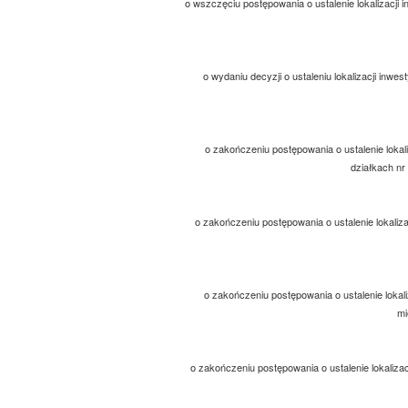
o wszczęciu postępowania o ustalenie lokalizacji i
o wydaniu decyzji o ustaleniu lokalizacji inwe
o zakończeniu postępowania o ustalenie lokaliz
działkach nr
o zakończeniu postępowania o ustalenie lokalizac
o zakończeniu postępowania o ustalenie lokali
mi
o zakończeniu postępowania o ustalenie lokalizac