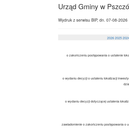
Urząd Gminy w Pszczó
Wydruk z serwisu BIP, dn.
07-08-2026 
2026
2025
202
o zakończeniu postępowania o ustalenie loka
o wydaniu decyzji o ustaleniu lokalizacji inwes
dzi
o wydaniu decyzji dotyczącej ustalenia lokali
zawiadomienie o zakończeniu postępowania o usta