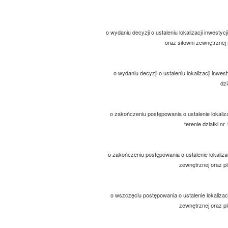
o wydaniu decyzji o ustaleniu lokalizacji inwest
oraz siłowni zewnętrznej
o wydaniu decyzji o ustaleniu lokalizacji inwe
dz
o zakończeniu postępowania o ustalenie lokaliza
terenie działki n
o zakończeniu postępowania o ustalenie lokalizac
zewnętrznej oraz p
o wszczęciu postępowania o ustalenie lokalizacj
zewnętrznej oraz p