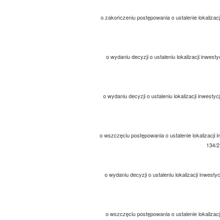
o zakończeniu postępowania o ustalenie lokalizacji
o wydaniu decyzji o ustaleniu lokalizacji inwes
o wydaniu decyzji o ustaleniu lokalizacji inwest
o wszczęciu postępowania o ustalenie lokalizacji in
134/2
o wydaniu decyzji o ustaleniu lokalizacji inwest
o wszczęciu postępowania o ustalenie lokalizacj