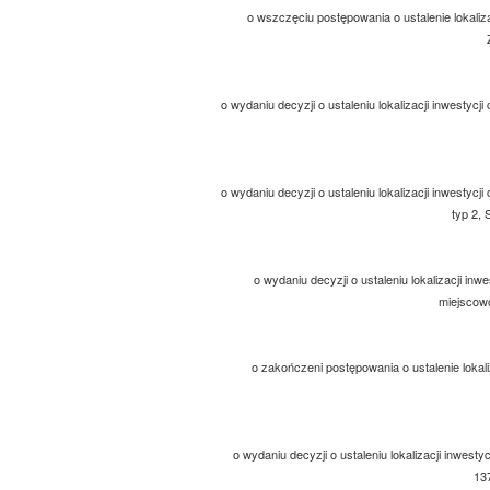
o wszczęciu postępowania o ustalenie lokaliza
o wydaniu decyzji o ustaleniu lokalizacji inwestycj
o wydaniu decyzji o ustaleniu lokalizacji inwestyc
typ 2,
o wydaniu decyzji o ustaleniu lokalizacji in
miejscowo
o zakończeni postępowania o ustalenie lokaliz
o wydaniu decyzji o ustaleniu lokalizacji inwesty
137