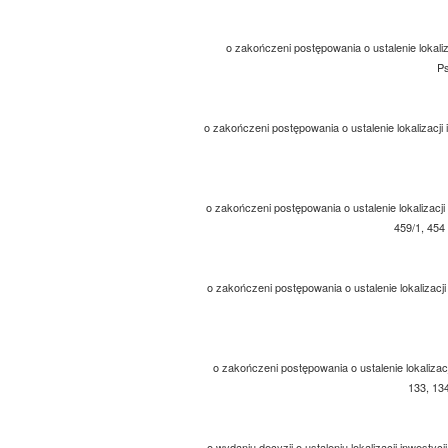
o zakończeni postępowania o ustalenie lokaliz
Ps
o zakończeni postępowania o ustalenie lokalizacji 
o zakończeni postępowania o ustalenie lokalizacji
459/1, 454
o zakończeni postępowania o ustalenie lokalizacji
o zakończeni postępowania o ustalenie lokalizacji
133, 13
o wydaniu decyzji o ustaleniu lokalizacji inwestyc