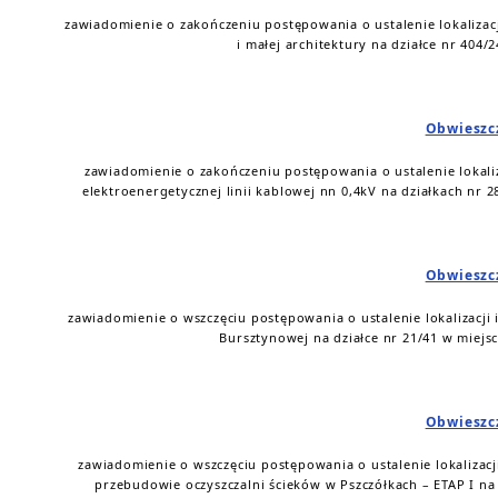
zawiadomienie o zakończeniu postępowania o ustalenie lokalizacj
i małej architektury na działce nr 404/
Obwieszc
zawiadomienie o zakończeniu postępowania o ustalenie lokaliz
elektroenergetycznej linii kablowej nn 0,4kV na działkach nr 2
Obwieszc
zawiadomienie o wszczęciu postępowania o ustalenie lokalizacji 
Bursztynowej na działce nr 21/41 w miejs
Obwieszc
zawiadomienie o wszczęciu postępowania o ustalenie lokalizacji
przebudowie oczyszczalni ścieków w Pszczółkach – ETAP I na 