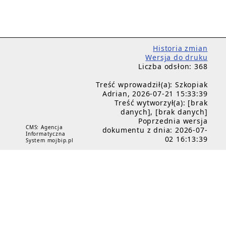
Historia zmian
Wersja do druku
Liczba odsłon: 368
Treść wprowadził(a): Szkopiak
Adrian, 2026-07-21 15:33:39
Treść wytworzył(a): [brak
danych], [brak danych]
Poprzednia wersja
CMS: Agencja
dokumentu z dnia: 2026-07-
Informatyczna
02 16:13:39
System mojbip.pl