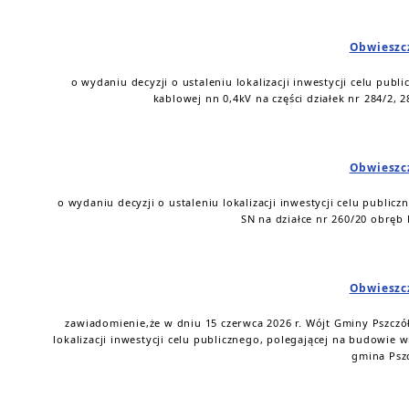
Obwieszc
o wydaniu decyzji o ustaleniu lokalizacji inwestycji celu publ
kablowej nn 0,4kV na części działek nr 284/2, 2
Obwieszc
o wydaniu decyzji o ustaleniu lokalizacji inwestycji celu public
SN na działce nr 260/20 obręb 
Obwieszc
zawiadomienie,że w dniu 15 czerwca 2026 r. Wójt Gminy Pszczół
lokalizacji inwestycji celu publicznego, polegającej na budowie wi
gmina Pszc