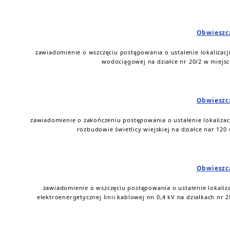
Obwieszc
zawiadomienie o wszczęciu postępowania o ustalenie lokalizacji
wodociągowej na działce nr 20/2 w miejsc
Obwieszc
zawiadomienie o zakończeniu postępowania o ustalenie lokalizacj
rozbudowie świetlicy wiejskiej na działce nar 120
Obwieszc
zawiadomienie o wszczęciu postępowania o ustalenie lokaliza
elektroenergetycznej linii kablowej nn 0,4 kV na działkach nr 2