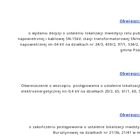
Obwieszc
o wydaniu decyzji o ustaleniu lokalizacji inwestycji celu p
napowietrznej i kablowej SN-15kV, stacji transformatorowej SN/n
napowietrznej nn-04 kV na działkach nr 24/3, 459/2, 97/1, 534/2, 
gmina Pszc
Obwieszc
Obwieszczenie o wszczęciu postępowania o ustalenie lokalizacji
elektroenergetycznej nn-0,4 kV na działkach 20/2, 65, 61/1, 60,
Obwieszc
o zakończeniu postępowania o ustalenie lokalizacji inwesty
Bursztynowej na działkach nr 21/36, 21/41 w m