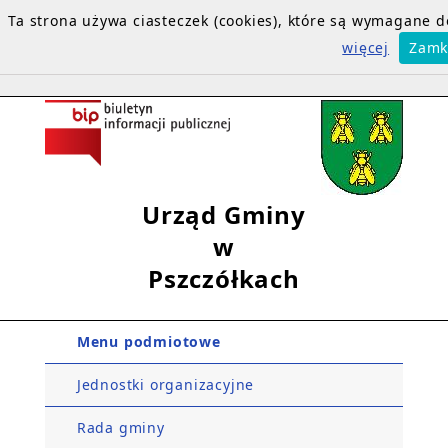
Ta strona używa ciasteczek (cookies), które są wymagane
więcej
Zamk
Urząd Gminy
w
Pszczółkach
Menu podmiotowe
Jednostki organizacyjne
Rada gminy