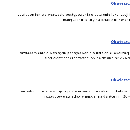
Obwieszc
zawiadomienie o wszczęciu postępowania o ustalenie lokalizacji 
małej architektury na działce nr 404/2
Obwieszc
zawiadomienie o wszczęciu postępowania o ustalenie lokalizacji
sieci elektroenergetycznej SN na działce nr 260/2
Obwieszc
zawiadomienie o wszczęciu postępowania o ustalenie lokalizacji
rozbudowie świetlicy wiejskiej na działce nr 120