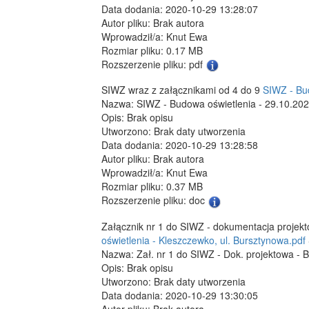
Data dodania: 2020-10-29 13:28:07
Autor pliku: Brak autora
Wprowadził/a: Knut Ewa
Rozmiar pliku: 0.17 MB
Rozszerzenie pliku: pdf
SIWZ wraz z załącznikami od 4 do 9
SIWZ - Bud
Nazwa: SIWZ - Budowa oświetlenia - 29.10.202
Opis: Brak opisu
Utworzono: Brak daty utworzenia
Data dodania: 2020-10-29 13:28:58
Autor pliku: Brak autora
Wprowadził/a: Knut Ewa
Rozmiar pliku: 0.37 MB
Rozszerzenie pliku: doc
Załącznik nr 1 do SIWZ - dokumentacja projek
oświetlenia - Kleszczewko, ul. Bursztynowa.pdf
Nazwa: Zał. nr 1 do SIWZ - Dok. projektowa - 
Opis: Brak opisu
Utworzono: Brak daty utworzenia
Data dodania: 2020-10-29 13:30:05
Autor pliku: Brak autora