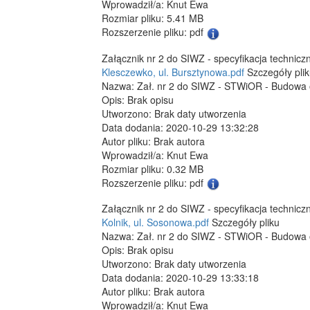
Wprowadził/a: Knut Ewa
Rozmiar pliku: 5.41 MB
Rozszerzenie pliku: pdf
Załącznik nr 2 do SIWZ - specyfikacja technic
Klesczewko, ul. Bursztynowa.pdf
Szczegóły pli
Nazwa: Zał. nr 2 do SIWZ - STWiOR - Budowa o
Opis: Brak opisu
Utworzono: Brak daty utworzenia
Data dodania: 2020-10-29 13:32:28
Autor pliku: Brak autora
Wprowadził/a: Knut Ewa
Rozmiar pliku: 0.32 MB
Rozszerzenie pliku: pdf
Załącznik nr 2 do SIWZ - specyfikacja technic
Kolnik, ul. Sosonowa.pdf
Szczegóły pliku
Nazwa: Zał. nr 2 do SIWZ - STWiOR - Budowa oś
Opis: Brak opisu
Utworzono: Brak daty utworzenia
Data dodania: 2020-10-29 13:33:18
Autor pliku: Brak autora
Wprowadził/a: Knut Ewa