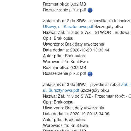
Rozmiar pliku: 0.32 MB
Rozszerzenie pliku: pdf
Załącznik nr 2 do SIWZ - specyfikacja technic
Ulkowy, ul. Kasztonowa.pdf
Szczegóły pliku
Nazwa: Zał. nr 2 do SIWZ - STWiOR - Budowa oś
Opis: Brak opisu
Utworzono: Brak daty utworzenia
Data dodania: 2020-10-29 13:33:44
Autor pliku: Brak autora
Wprowadził/a: Knut Ewa
Rozmiar pliku: 0.32 MB
Rozszerzenie pliku: pdf
Załącznik nr 3 do SIWZ - przedmiar robót
Zał. 
ul. Bursztynowa.pdf
Szczegóły pliku
Nazwa: Zał. nr 3 do SIWZ - Przedmiar robót - O
Opis: Brak opisu
Utworzono: Brak daty utworzenia
Data dodania: 2020-10-29 13:34:09
Autor pliku: Brak autora
Wprowadził/a: Knut Ewa
Rozmiar pliku: 0.09 MB