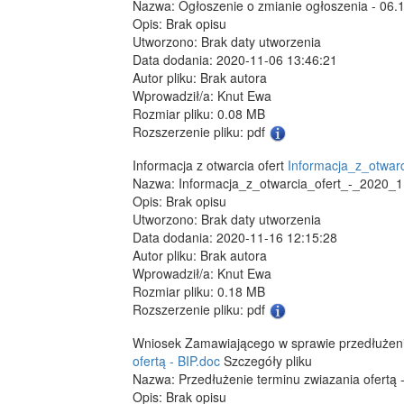
Nazwa: Ogłoszenie o zmianie ogłoszenia - 06.
Opis: Brak opisu
Utworzono: Brak daty utworzenia
Data dodania: 2020-11-06 13:46:21
Autor pliku: Brak autora
Wprowadził/a: Knut Ewa
Rozmiar pliku: 0.08 MB
Rozszerzenie pliku: pdf
Informacja z otwarcia ofert
Informacja_z_otwar
Nazwa: Informacja_z_otwarcia_ofert_-_2020_1
Opis: Brak opisu
Utworzono: Brak daty utworzenia
Data dodania: 2020-11-16 12:15:28
Autor pliku: Brak autora
Wprowadził/a: Knut Ewa
Rozmiar pliku: 0.18 MB
Rozszerzenie pliku: pdf
Wniosek Zamawiającego w sprawie przedłużeni
ofertą - BIP.doc
Szczegóły pliku
Nazwa: Przedłużenie terminu zwiazania ofertą -
Opis: Brak opisu