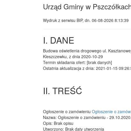
Urząd Gminy w Pszczółkac
Wydruk z serwisu BIP, dn.
06-08-2026 8:13:39
I. DANE
Budowa oświetlenia drogowego ul. Kasztanowej 
Kleszczewku, z dnia 2020-10-29
Termin składania ofert: [brak danych]
Ostatnia aktualizacja z dnia: 2021-01-15 09:26
II. TREŚĆ
Ogłoszenie o zamówieniu
Ogłoszenie o zamówi
Nazwa: Ogłoszenie o zamówieniu - 29.10.2020
Opis: Brak opisu
Utworzono: Brak daty utworzenia