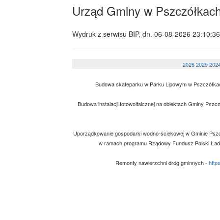
Urząd Gminy w Pszczółkac
Wydruk z serwisu BIP, dn.
06-08-2026 23:10:36
2026
2025
202
Budowa skateparku w Parku Lipowym w Pszczółka
Budowa instalacji fotowoltaicznej na obiektach Gminy Psz
Uporządkowanie gospodarki wodno-ściekowej w Gminie Pszcz
w ramach programu Rządowy Fundusz Polski Ład
Remonty nawierzchni dróg gminnych -
http