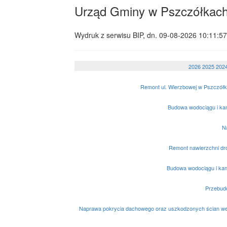
Urząd Gminy w Pszczółkac
Wydruk z serwisu BIP, dn.
09-08-2026 10:11:57
2026
2025
202
Remont ul. Wierzbowej w Pszczółk
Budowa wodociągu i kana
Na
Remont nawierzchni dr
Budowa wodociągu i kanal
Przebud
Naprawa pokrycia dachowego oraz uszkodzonych ścian wewn