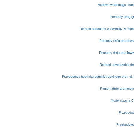
Budowa wodociągu i kanal
Remonty dróg g
Remont posadzek w świetlicy w Rębi
Remonty dróg gruntowy
Remonty dróg gruntowy
Remont nawierzchni dr
Przebudowa budynku administracyjnego przy ul. 
Remont dróg gruntowy
Modernizacja O
Przebudowa
Przebudowa 