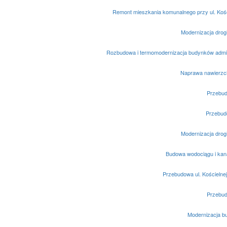
Remont mieszkania komunalnego przy ul. Koś
Modernizacja drogi
Rozbudowa i termomodernizacja budynków admin
Naprawa nawierzch
Przebud
Przebud
Modernizacja drogi
Budowa wodociągu i kanal
Przebudowa ul. Kościelne
Przebud
Modernizacja b