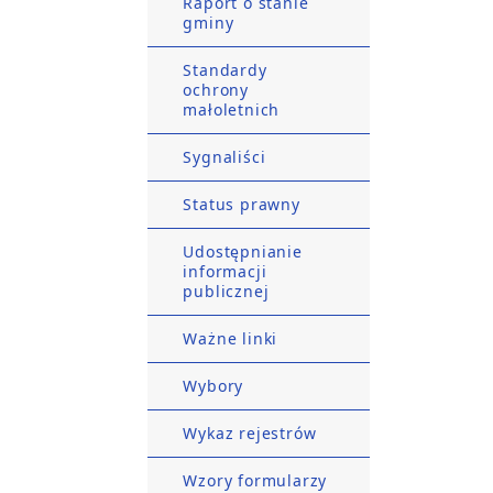
Raport o stanie
gminy
Standardy
ochrony
małoletnich
Sygnaliści
Status prawny
Udostępnianie
informacji
publicznej
Ważne linki
Wybory
Wykaz rejestrów
Wzory formularzy