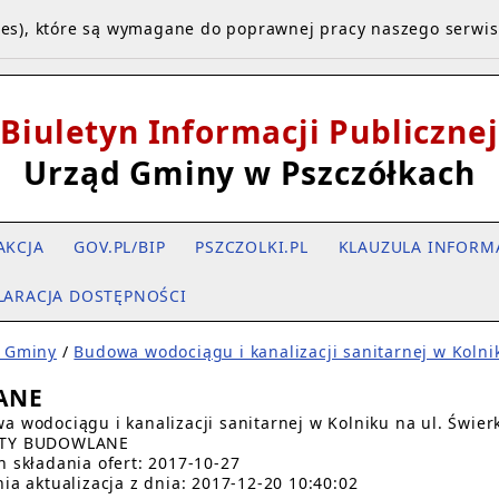
kies), które są wymagane do poprawnej pracy naszego serwi
Biuletyn Informacji Publicznej
Urząd Gminy w Pszczółkach
AKCJA
GOV.PL/BIP
PSZCZOLKI.PL
KLAUZULA INFORM
LARACJA DOSTĘPNOŚCI
 Gminy
/
Budowa wodociągu i kanalizacji sanitarnej w Kolni
DANE
a wodociągu i kanalizacji sanitarnej w Kolniku na ul. Świer
TY BUDOWLANE
n składania ofert: 2017-10-27
nia aktualizacja z dnia: 2017-12-20 10:40:02