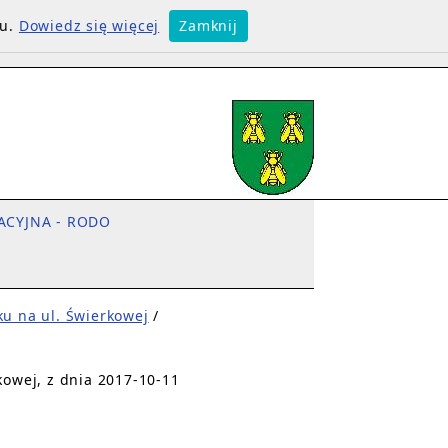
su.
Dowiedz się więcej
Zamknij
ACYJNA - RODO
ku na ul. Świerkowej
/
kowej, z dnia 2017-10-11