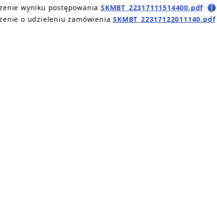
zenie wyniku postępowania
SKMBT_22317111514400.pdf
zenie o udzieleniu zamówienia
SKMBT_22317122011140.pdf