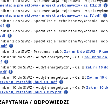
znik nr 1 do SIWZ - Dokumentacja Projektowa - Projekt wykon
entacja projektowa - projekt wykonawczy - cz. III.pdf
znik nr 1 do SIWZ - Dokumentacja Projektowa - Projekt wykon
entacja projektowa - projekt wykonawczy - cz. IV.pdf
znik nr 2 do SIWZ - Specyfikacje Techniczne Wykonania i odbi
pdf
znik nr 2 do SIWZ - Specyfikacje Techniczne Wykonania i odbi
.pdf
znik nr 2 do SIWZ - Specyfikacje Techniczne Wykonania i odbi
I.pdf
znik nr 3 do SIWZ - Przedmiar robót
Zał. nr 3 do SIWZ - Prz
znik nr 10 do SIWZ - Audyt energetyczny - Cz. I
Zał. nr 10 d
f
znik nr 10 do SIWZ - Audyt energetyczny - Cz. II
Zał. nr 10 
pdf
znik nr 10 do SIWZ - Audyt energetyczny - Cz. III
Zał. nr 10 
ska 18, Pszczółki, bud. UG.pdf
znik nr 10 do SIWZ - Audyt energetyczny - Cz. IV
Zał. nr 10 d
ska 18, Pszczółki, bud. GOPS.pdf
. ZAPYTANIA / ODPOWIEDZI