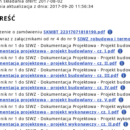
n składania ofert: 2017-08-02
nia aktualizacja z dnia: 2017-09-20 11:56:34
TREŚĆ
zenie o zamówieniu
SKMBT_22317071818190.pdf
wraz z załącznikami od nr 4 do nr 9
SIWZ_robudowa i term
znik nr 1 do SIWZ - Dokumentacja Projektowa - Projekt budow
entacja projektowa - projekt budowlany - cz. I.pdf
znik nr 1 do SIWZ - Dokumentacja Projektowa - Projekt budow
entacja projektowa - projekt budowlany - cz. II.pdf
znik nr 1 do SIWZ - Dokumentacja Projektowa - Projekt budow
entacja projektowa - projekt budowlany - cz. III.pdf
znik nr 1 do SIWZ - Dokumentacja Projektowa - Projekt budow
entacja projektowa - projekt budowlany - cz. IV.pdf
znik nr 1 do SIWZ - Dokumentacja Projektowa - Projekt budow
entacja projektowa - projekt budowlany - cz. V.pdf
znik nr 1 do SIWZ - Dokumentacja Projektowa - Projekt wykon
entacja projektowa - projekt wykonawczy - cz. I.pdf
znik nr 1 do SIWZ - Dokumentacja Projektowa - Projekt wykon
entacja projektowa - projekt wykonawczy - cz. II.pdf