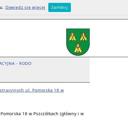
su.
Dowiedz się więcej
Zamknij
ACYJNA - RODO
tracyjnych ul. Pomorska 18 w
Pomorska 18 w Pszczółkach (główny i w