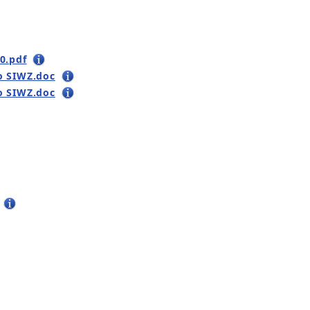
0.pdf
o SIWZ.doc
o SIWZ.doc