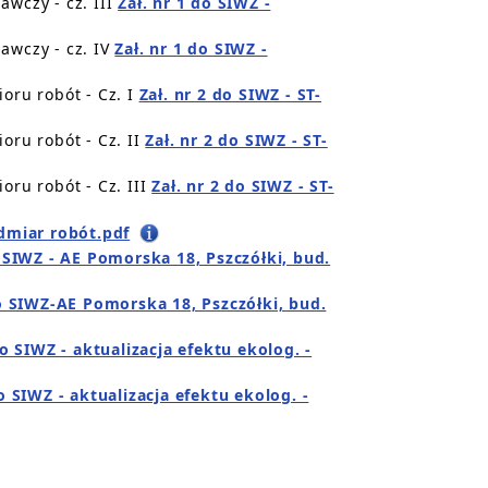
awczy - cz. III
Zał. nr 1 do SIWZ -
awczy - cz. IV
Zał. nr 1 do SIWZ -
oru robót - Cz. I
Zał. nr 2 do SIWZ - ST-
oru robót - Cz. II
Zał. nr 2 do SIWZ - ST-
oru robót - Cz. III
Zał. nr 2 do SIWZ - ST-
edmiar robót.pdf
o SIWZ - AE Pomorska 18, Pszczółki, bud.
do SIWZ-AE Pomorska 18, Pszczółki, bud.
do SIWZ - aktualizacja efektu ekolog. -
o SIWZ - aktualizacja efektu ekolog. -