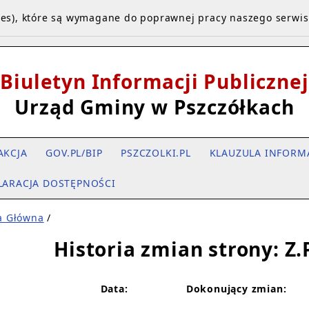
kies), które są wymagane do poprawnej pracy naszego serwi
Biuletyn Informacji Publicznej
Urząd Gminy w Pszczółkach
AKCJA
GOV.PL/BIP
PSZCZOLKI.PL
KLAUZULA INFORM
LARACJA DOSTĘPNOŚCI
a Główna
/
Historia zmian strony: Z.
Data:
Dokonujący zmian: