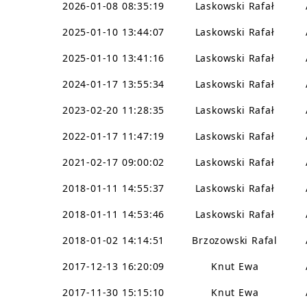
2026-01-08 08:35:19
Laskowski Rafał
2025-01-10 13:44:07
Laskowski Rafał
2025-01-10 13:41:16
Laskowski Rafał
2024-01-17 13:55:34
Laskowski Rafał
2023-02-20 11:28:35
Laskowski Rafał
2022-01-17 11:47:19
Laskowski Rafał
2021-02-17 09:00:02
Laskowski Rafał
2018-01-11 14:55:37
Laskowski Rafał
2018-01-11 14:53:46
Laskowski Rafał
2018-01-02 14:14:51
Brzozowski Rafal
2017-12-13 16:20:09
Knut Ewa
2017-11-30 15:15:10
Knut Ewa