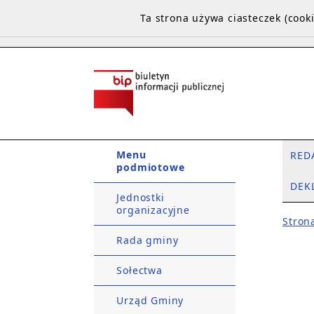
Ta strona używa ciasteczek (coo
Menu
RED
podmiotowe
DEK
Jednostki
organizacyjne
Stron
Rada gminy
Sołectwa
Urząd Gminy