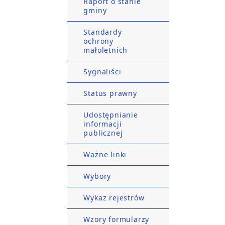
Raport o stanie
gminy
Standardy
ochrony
małoletnich
Sygnaliści
Status prawny
Udostępnianie
informacji
publicznej
Ważne linki
Wybory
Wykaz rejestrów
Wzory formularzy