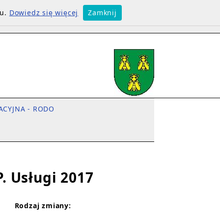
su.
Dowiedz się więcej
Zamknij
ACYJNA - RODO
P. Usługi 2017
Rodzaj zmiany: