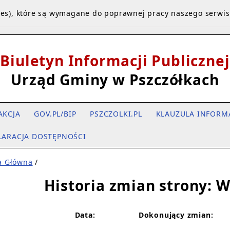
kies), które są wymagane do poprawnej pracy naszego serwi
Biuletyn Informacji Publicznej
Urząd Gminy w Pszczółkach
AKCJA
GOV.PL/BIP
PSZCZOLKI.PL
KLAUZULA INFORM
LARACJA DOSTĘPNOŚCI
a Główna
/
Historia zmian strony: 
Data:
Dokonujący zmian: