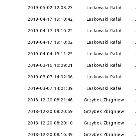
2019-05-02 12:03:23
Laskowski Rafał
2019-04-17 19:10:42
Laskowski Rafał
2019-04-17 19:10:22
Laskowski Rafał
2019-04-17 19:10:02
Laskowski Rafał
2019-04-04 15:11:25
Laskowski Rafał
2019-03-16 10:09:21
Laskowski Rafał
2019-03-07 14:02:06
Laskowski Rafał
2019-03-07 14:01:39
Laskowski Rafał
2018-12-20 08:21:46
Grzybek Zbigniew
2018-12-20 08:20:59
Grzybek Zbigniew
2018-12-20 08:20:10
Grzybek Zbigniew
2018-12-20 08:16:49
Grzybek Zbigniew