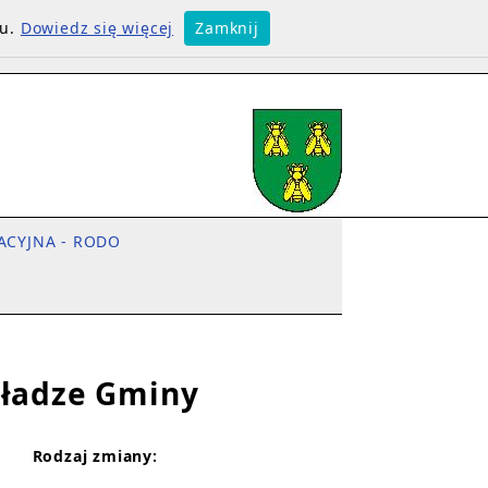
su.
Dowiedz się więcej
Zamknij
ACYJNA - RODO
Władze Gminy
Rodzaj zmiany: