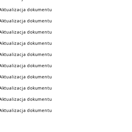
Aktualizacja dokumentu
Aktualizacja dokumentu
Aktualizacja dokumentu
Aktualizacja dokumentu
Aktualizacja dokumentu
Aktualizacja dokumentu
Aktualizacja dokumentu
Aktualizacja dokumentu
Aktualizacja dokumentu
Aktualizacja dokumentu