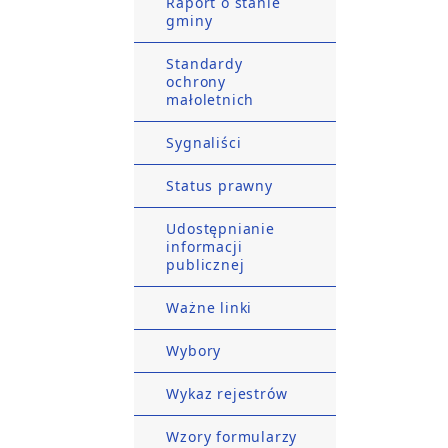
Raport o stanie
gminy
Standardy
ochrony
małoletnich
Sygnaliści
Status prawny
Udostępnianie
informacji
publicznej
Ważne linki
Wybory
Wykaz rejestrów
Wzory formularzy