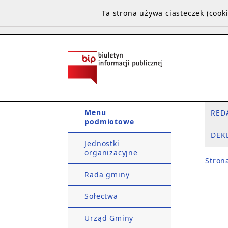
Ta strona używa ciasteczek (coo
Menu
RED
podmiotowe
DEK
Jednostki
organizacyjne
Stron
Rada gminy
Sołectwa
Urząd Gminy