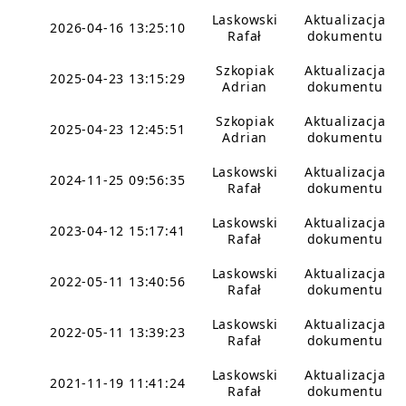
Laskowski
Aktualizacja
2026-04-16 13:25:10
Rafał
dokumentu
Szkopiak
Aktualizacja
2025-04-23 13:15:29
Adrian
dokumentu
Szkopiak
Aktualizacja
2025-04-23 12:45:51
Adrian
dokumentu
Laskowski
Aktualizacja
2024-11-25 09:56:35
Rafał
dokumentu
Laskowski
Aktualizacja
2023-04-12 15:17:41
Rafał
dokumentu
Laskowski
Aktualizacja
2022-05-11 13:40:56
Rafał
dokumentu
Laskowski
Aktualizacja
2022-05-11 13:39:23
Rafał
dokumentu
Laskowski
Aktualizacja
2021-11-19 11:41:24
Rafał
dokumentu