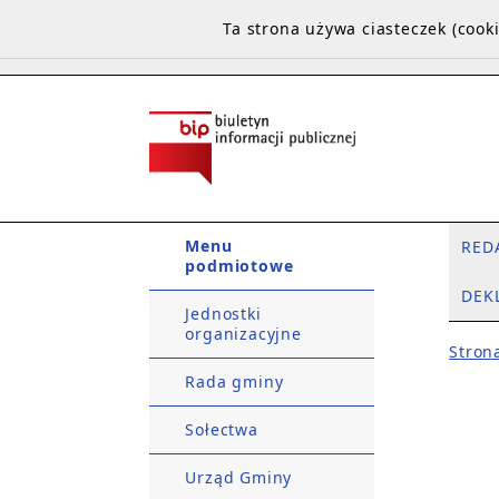
Ta strona używa ciasteczek (coo
Menu
RED
podmiotowe
DEK
Jednostki
organizacyjne
Stron
Rada gminy
Sołectwa
Urząd Gminy