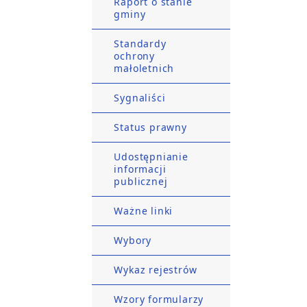
Raport o stanie
gminy
Standardy
ochrony
małoletnich
Sygnaliści
Status prawny
Udostępnianie
informacji
publicznej
Ważne linki
Wybory
Wykaz rejestrów
Wzory formularzy