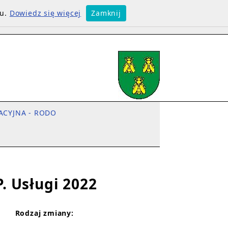
su.
Dowiedz się więcej
Zamknij
ACYJNA - RODO
P. Usługi 2022
Rodzaj zmiany: