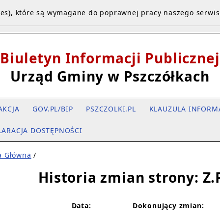
kies), które są wymagane do poprawnej pracy naszego serwi
Biuletyn Informacji Publicznej
Urząd Gminy w Pszczółkach
AKCJA
GOV.PL/BIP
PSZCZOLKI.PL
KLAUZULA INFORM
LARACJA DOSTĘPNOŚCI
a Główna
/
Historia zmian strony: Z.
Data:
Dokonujący zmian: