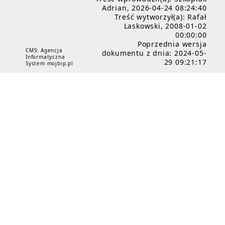
Adrian, 2026-04-24 08:24:40
Treść wytworzył(a): Rafał
Laskowski, 2008-01-02
00:00:00
Poprzednia wersja
CMS: Agencja
dokumentu z dnia: 2024-05-
Informatyczna
29 09:21:17
System mojbip.pl