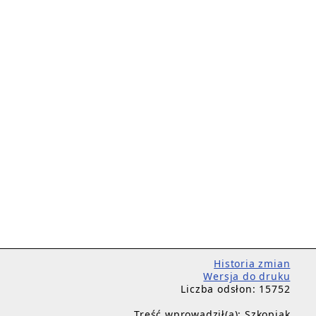
Historia zmian
Wersja do druku
Liczba odsłon: 15752
Treść wprowadził(a): Szkopiak