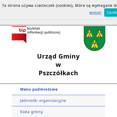
Ta strona używa ciasteczek (cookies), które są wymagane
więcej
Zamk
Urząd Gminy
w
Pszczółkach
Menu podmiotowe
Jednostki organizacyjne
Rada gminy