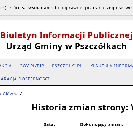
kies), które są wymagane do poprawnej pracy naszego serwi
Biuletyn Informacji Publicznej
Urząd Gminy w Pszczółkach
AKCJA
GOV.PL/BIP
PSZCZOLKI.PL
KLAUZULA INFORM
LARACJA DOSTĘPNOŚCI
a Główna
/
Historia zmian strony: 
Data:
Dokonujący zmian: