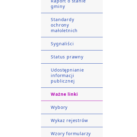
Raport o stanie
gminy
Standardy
ochrony
małoletnich
Sygnaliści
Status prawny
Udostępnianie
informacji
publicznej
Ważne linki
Wybory
Wykaz rejestrów
Wzory formularzy