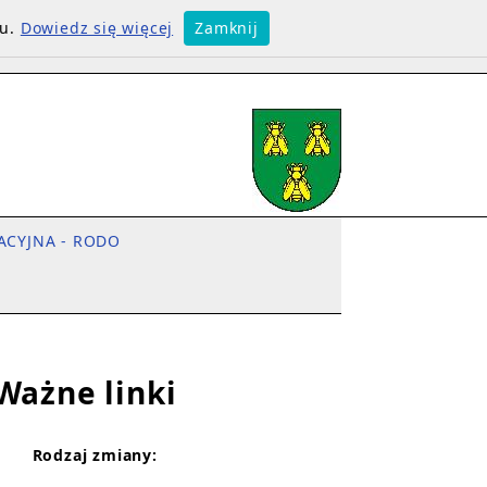
su.
Dowiedz się więcej
Zamknij
ACYJNA - RODO
Ważne linki
Rodzaj zmiany: