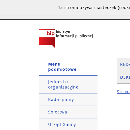
Ta strona używa ciasteczek (coo
Menu
RED
podmiotowe
DEK
Jednostki
organizacyjne
Stron
Rada gminy
Sołectwa
Urząd Gminy