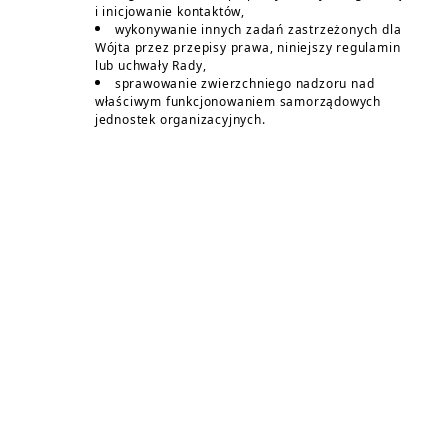
i inicjowanie kontaktów,
wykonywanie innych zadań zastrzeżonych dla
Wójta przez przepisy prawa, niniejszy regulamin
lub uchwały Rady,
sprawowanie zwierzchniego nadzoru nad
właściwym funkcjonowaniem samorządowych
jednostek organizacyjnych.