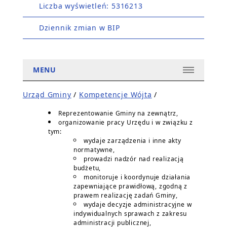
Liczba wyświetleń: 5316213
Dziennik zmian w BIP
MENU
Urząd Gminy
/
Kompetencje Wójta
/
Reprezentowanie Gminy na zewnątrz,
organizowanie pracy Urzędu i w związku z
tym:
wydaje zarządzenia i inne akty
normatywne,
prowadzi nadzór nad realizacją
budżetu,
monitoruje i koordynuje działania
zapewniające prawidłową, zgodną z
prawem realizację zadań Gminy,
wydaje decyzje administracyjne w
indywidualnych sprawach z zakresu
administracji publicznej,