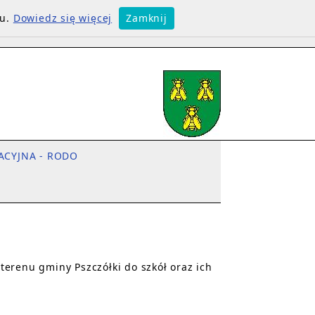
su.
Dowiedz się więcej
Zamknij
ACYJNA - RODO
erenu gminy Pszczółki do szkół oraz ich