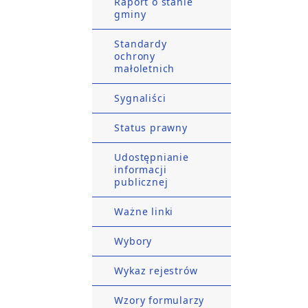
Raport o stanie
gminy
Standardy
ochrony
małoletnich
Sygnaliści
Status prawny
Udostępnianie
informacji
publicznej
Ważne linki
Wybory
Wykaz rejestrów
Wzory formularzy