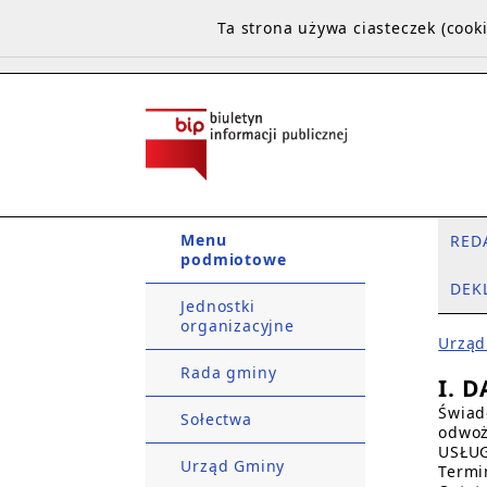
Ta strona używa ciasteczek (coo
Menu
RED
podmiotowe
DEK
Jednostki
organizacyjne
Urząd
Rada gminy
I. 
Świad
Sołectwa
odwoż
USŁU
Urząd Gminy
Termi