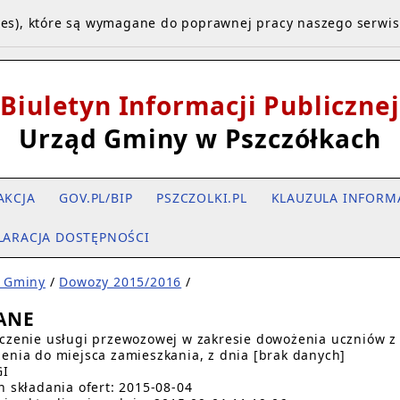
kies), które są wymagane do poprawnej pracy naszego serwi
Biuletyn Informacji Publicznej
Urząd Gminy w Pszczółkach
AKCJA
GOV.PL/BIP
PSZCZOLKI.PL
KLAUZULA INFORM
LARACJA DOSTĘPNOŚCI
 Gminy
/
Dowozy 2015/2016
/
DANE
czenie usługi przewozowej w zakresie dowożenia uczniów z t
enia do miejsca zamieszkania, z dnia [brak danych]
GI
n składania ofert: 2015-08-04