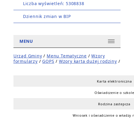
Liczba wyświetleń: 5308838
Dziennik zmian w BIP
MENU
Urząd Gminy
/
Menu Tematyczne
/
Wzory
formularzy
/
GOPS
/
Wzory karta dużej rodziny
/
Karta elektroniczna
Oświadczenie o szkol
Rodzina zastepcza
Wniosek i oświadczenie o władzy r