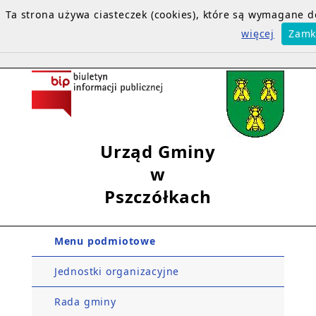
Ta strona używa ciasteczek (cookies), które są wymagane
więcej
Zamk
Urząd Gminy
w
Pszczółkach
Menu podmiotowe
Jednostki organizacyjne
Rada gminy