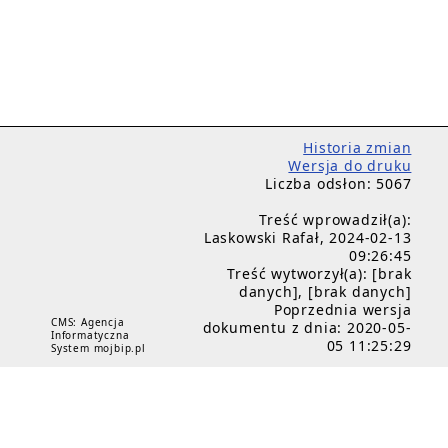
Historia zmian
Wersja do druku
Liczba odsłon: 5067
Treść wprowadził(a):
Laskowski Rafał, 2024-02-13
09:26:45
Treść wytworzył(a): [brak
danych], [brak danych]
Poprzednia wersja
CMS: Agencja
dokumentu z dnia: 2020-05-
Informatyczna
05 11:25:29
System mojbip.pl