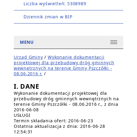
Liczba wyświetleń: 5308989
Dziennik zmian w BIP
MENU
Urząd Gminy
/
Wykonanie dokumentacji
projektowej dla przebudowy dróg gminnych
wewnętrznych na terenie Gminy Pszczółki -
08.06.2016 r.
/
I. DANE
Wykonanie dokumentacji projektowej dla
przebudowy dróg gminnych wewnętrznych na
terenie Gminy Pszczółki - 08.06.2016 r., z dnia
2016-06-08
USŁUGI
Termin składania ofert: 2016-06-23
Ostatnia aktualizacja z dnia: 2016-06-28
12:54:31