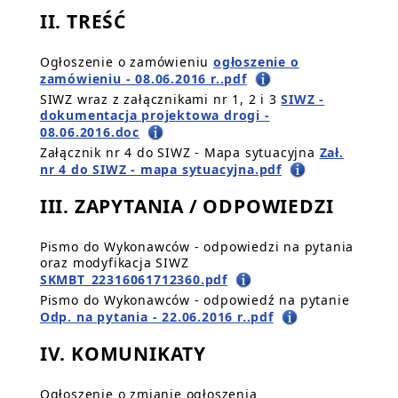
II. TREŚĆ
Ogłoszenie o zamówieniu
ogłoszenie o
zamówieniu - 08.06.2016 r..pdf
SIWZ wraz z załącznikami nr 1, 2 i 3
SIWZ -
dokumentacja projektowa drogi -
08.06.2016.doc
Załącznik nr 4 do SIWZ - Mapa sytuacyjna
Zał.
nr 4 do SIWZ - mapa sytuacyjna.pdf
III. ZAPYTANIA / ODPOWIEDZI
Pismo do Wykonawców - odpowiedzi na pytania
oraz modyfikacja SIWZ
SKMBT_22316061712360.pdf
Pismo do Wykonawców - odpowiedź na pytanie
Odp. na pytania - 22.06.2016 r..pdf
IV. KOMUNIKATY
Ogłoszenie o zmianie ogłoszenia