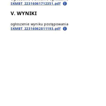
SKMBT_22316061712351.pdf
V. WYNIKI
ogłoszenie wyniku postępowania
SKMBT_22316062811193.pdf