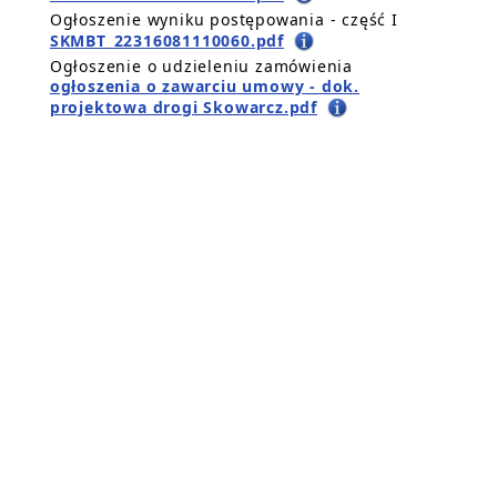
Ogłoszenie wyniku postępowania - część I
SKMBT_22316081110060.pdf
Ogłoszenie o udzieleniu zamówienia
ogłoszenia o zawarciu umowy - dok.
projektowa drogi Skowarcz.pdf