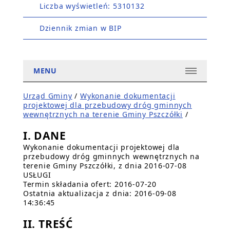
Liczba wyświetleń: 5310132
Dziennik zmian w BIP
MENU
Urząd Gminy
/
Wykonanie dokumentacji
projektowej dla przebudowy dróg gminnych
wewnętrznych na terenie Gminy Pszczółki
/
I. DANE
Wykonanie dokumentacji projektowej dla
przebudowy dróg gminnych wewnętrznych na
terenie Gminy Pszczółki, z dnia 2016-07-08
USŁUGI
Termin składania ofert: 2016-07-20
Ostatnia aktualizacja z dnia: 2016-09-08
14:36:45
II. TREŚĆ