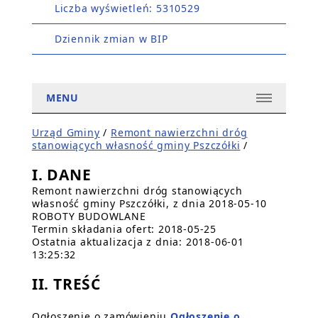
Liczba wyświetleń: 5310529
Dziennik zmian w BIP
MENU
Urząd Gminy
/
Remont nawierzchni dróg
stanowiących własność gminy Pszczółki
/
I. DANE
Remont nawierzchni dróg stanowiących
własność gminy Pszczółki, z dnia 2018-05-10
ROBOTY BUDOWLANE
Termin składania ofert: 2018-05-25
Ostatnia aktualizacja z dnia: 2018-06-01
13:25:32
II. TREŚĆ
Ogłoszenie o zamówieniu
Ogłoszenie o