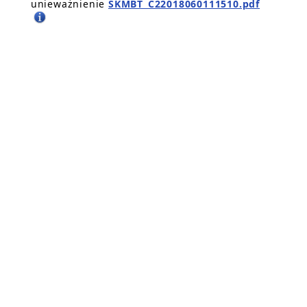
unieważnienie
SKMBT_C22018060111510.pdf