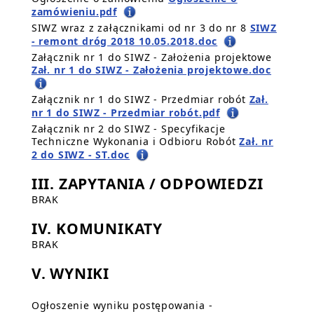
zamówieniu.pdf
SIWZ wraz z załącznikami od nr 3 do nr 8
SIWZ
- remont dróg 2018 10.05.2018.doc
Załącznik nr 1 do SIWZ - Założenia projektowe
Zał. nr 1 do SIWZ - Założenia projektowe.doc
Załącznik nr 1 do SIWZ - Przedmiar robót
Zał.
nr 1 do SIWZ - Przedmiar robót.pdf
Załącznik nr 2 do SIWZ - Specyfikacje
Techniczne Wykonania i Odbioru Robót
Zał. nr
2 do SIWZ - ST.doc
III. ZAPYTANIA / ODPOWIEDZI
BRAK
IV. KOMUNIKATY
BRAK
V. WYNIKI
Ogłoszenie wyniku postępowania -