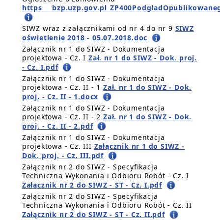
https___bzp.uzp.gov.pl_ZP400PodgladOpublikowane
SIWZ wraz z załącznikami od nr 4 do nr 9
SIWZ
oświetlenie 2018 - 05.07.2018.doc
Załącznik nr 1 do SIWZ - Dokumentacja
projektowa - Cz. I
Zał. nr 1 do SIWZ - Dok. proj.
- Cz. I.pdf
Załącznik nr 1 do SIWZ - Dokumentacja
projektowa - Cz. II - 1
Zał. nr 1 do SIWZ - Dok.
proj. - Cz. II - 1.docx
Załącznik nr 1 do SIWZ - Dokumentacja
projektowa - Cz. II - 2
Zał. nr 1 do SIWZ - Dok.
proj. - Cz. II - 2.pdf
Załącznik nr 1 do SIWZ - Dokumentacja
projektowa - Cz. III
Załącznik nr 1 do SIWZ -
Dok. proj. - Cz. III.pdf
Załącznik nr 2 do SIWZ - Specyfikacja
Techniczna Wykonania i Odbioru Robót - Cz. I
Załącznik nr 2 do SIWZ - ST - Cz. I.pdf
Załącznik nr 2 do SIWZ - Specyfikacja
Techniczna Wykonania i Odbioru Robót - Cz. II
Załącznik nr 2 do SIWZ - ST - Cz. II.pdf