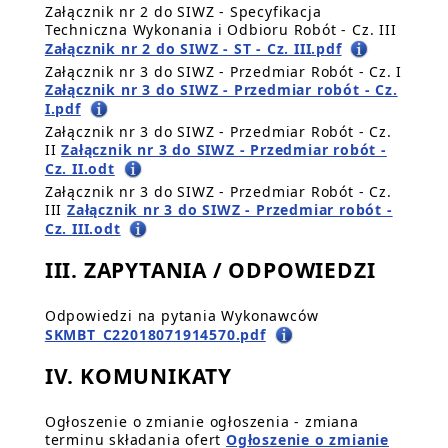
Załącznik nr 2 do SIWZ - Specyfikacja
Techniczna Wykonania i Odbioru Robót - Cz. III
Załącznik nr 2 do SIWZ - ST - Cz. III.pdf
Załącznik nr 3 do SIWZ - Przedmiar Robót - Cz. I
Załącznik nr 3 do SIWZ - Przedmiar robót - Cz.
I.pdf
Załącznik nr 3 do SIWZ - Przedmiar Robót - Cz.
II
Załącznik nr 3 do SIWZ - Przedmiar robót -
Cz. II.odt
Załącznik nr 3 do SIWZ - Przedmiar Robót - Cz.
III
Załącznik nr 3 do SIWZ - Przedmiar robót -
Cz. III.odt
III. ZAPYTANIA / ODPOWIEDZI
Odpowiedzi na pytania Wykonawców
SKMBT_C22018071914570.pdf
IV. KOMUNIKATY
Ogłoszenie o zmianie ogłoszenia - zmiana
terminu składania ofert
Ogłoszenie o zmianie