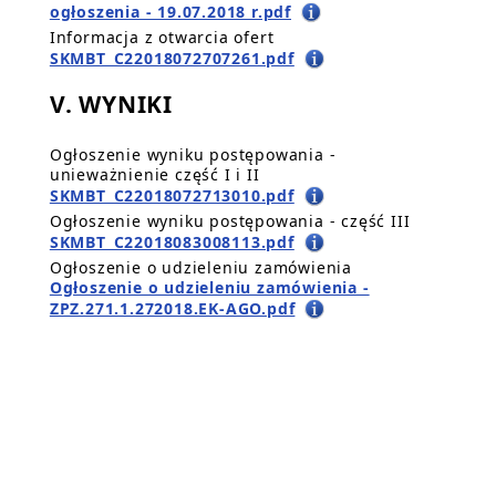
ogłoszenia - 19.07.2018 r.pdf
Informacja z otwarcia ofert
SKMBT_C22018072707261.pdf
V. WYNIKI
Ogłoszenie wyniku postępowania -
unieważnienie część I i II
SKMBT_C22018072713010.pdf
Ogłoszenie wyniku postępowania - część III
SKMBT_C22018083008113.pdf
Ogłoszenie o udzieleniu zamówienia
Ogłoszenie o udzieleniu zamówienia -
ZPZ.271.1.272018.EK-AGO.pdf