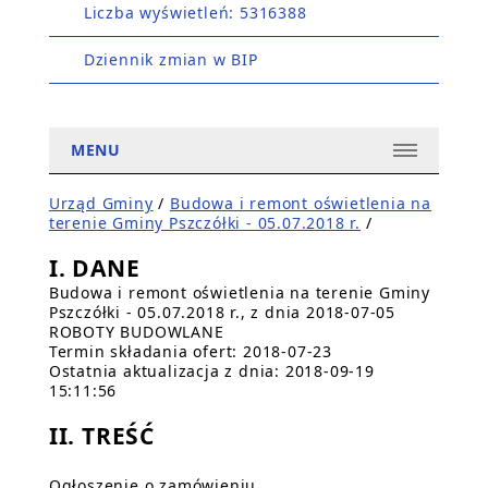
Liczba wyświetleń: 5316388
Dziennik zmian w BIP
MENU
Urząd Gminy
/
Budowa i remont oświetlenia na
terenie Gminy Pszczółki - 05.07.2018 r.
/
I. DANE
Budowa i remont oświetlenia na terenie Gminy
Pszczółki - 05.07.2018 r., z dnia 2018-07-05
ROBOTY BUDOWLANE
Termin składania ofert: 2018-07-23
Ostatnia aktualizacja z dnia: 2018-09-19
15:11:56
II. TREŚĆ
Ogłoszenie o zamówieniu