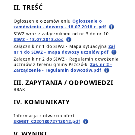
II. TREŚĆ
Ogłoszenie o zamówieniu
Ogłoszenie o
zamówieniu - dowozy - 18.07.2018 r..pdf
SIWZ wraz z załącznikami od nr 3 do nr 10
SIWZ - 18.07.2018.doc
Załącznik nr 1 do SIWZ - Mapa sytuacyjna
Zał
nr 1 do SIWZ - mapa dowozy uczniów.pdf
Załącznik nr 2 do SIWZ - Regulamin dowożenia
uczniów z terenu gminy Pszczółki
Zał. nr 2 -
Zarządzenie - regulamin dowozów.pdf
III. ZAPYTANIA / ODPOWIEDZI
BRAK
IV. KOMUNIKATY
Informacja z otwarcia ofert
SKMBT_C22018072713012.pdf
V. WYNIKI