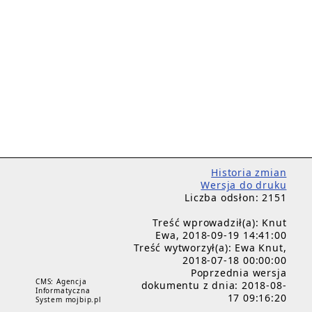
Historia zmian
Wersja do druku
Liczba odsłon: 2151
Treść wprowadził(a): Knut
Ewa, 2018-09-19 14:41:00
Treść wytworzył(a): Ewa Knut,
2018-07-18 00:00:00
Poprzednia wersja
CMS: Agencja
dokumentu z dnia: 2018-08-
Informatyczna
17 09:16:20
System mojbip.pl