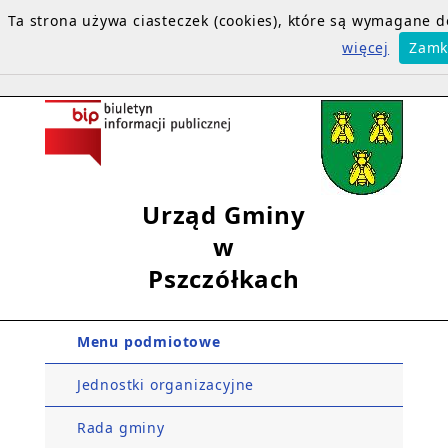
Ta strona używa ciasteczek (cookies), które są wymagane
więcej
Zamk
Urząd Gminy
w
Pszczółkach
Menu podmiotowe
Jednostki organizacyjne
Rada gminy