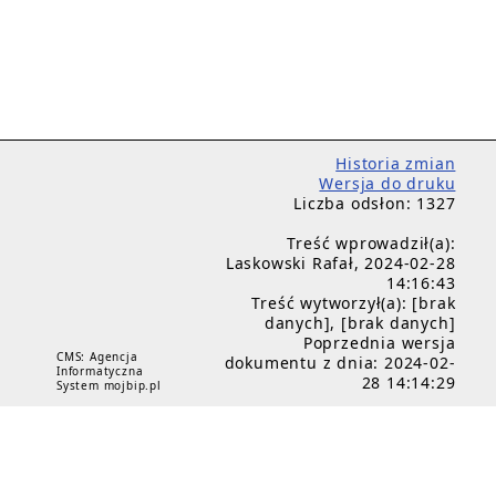
Historia zmian
Wersja do druku
Liczba odsłon: 1327
Treść wprowadził(a):
Laskowski Rafał, 2024-02-28
14:16:43
Treść wytworzył(a): [brak
danych], [brak danych]
Poprzednia wersja
CMS: Agencja
dokumentu z dnia: 2024-02-
Informatyczna
28 14:14:29
System mojbip.pl