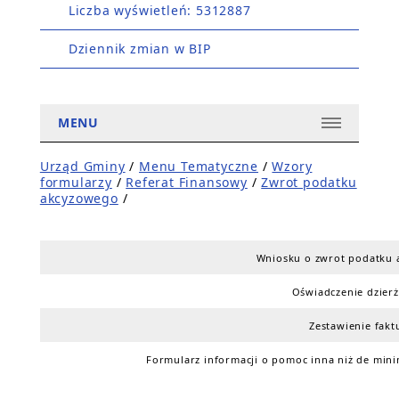
Liczba wyświetleń: 5312887
Dziennik zmian w BIP
MENU
Urząd Gminy
/
Menu Tematyczne
/
Wzory
formularzy
/
Referat Finansowy
/
Zwrot podatku
akcyzowego
/
Wniosku o zwrot podatku
Oświadczenie dzier
Zestawienie fakt
Formularz informacji o pomoc inna niż de mini