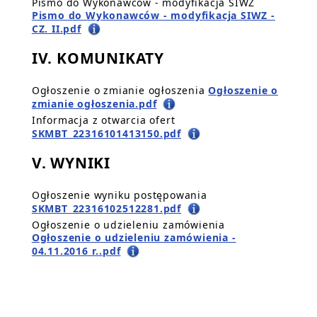
Pismo do Wykonawców - modyfikacja SIWZ
Pismo do Wykonawców - modyfikacja SIWZ -
CZ. II.pdf
IV. KOMUNIKATY
Ogłoszenie o zmianie ogłoszenia
Ogłoszenie o
zmianie ogłoszenia.pdf
Informacja z otwarcia ofert
SKMBT_22316101413150.pdf
V. WYNIKI
Ogłoszenie wyniku postępowania
SKMBT_22316102512281.pdf
Ogłoszenie o udzieleniu zamówienia
Ogłoszenie o udzieleniu zamówienia -
04.11.2016 r..pdf