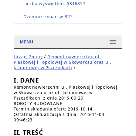
Liczba wyświetleń: 5316857
Dziennik zmian w BIP
MENU
Urząd Gminy
/
Remont nawierzchni ul.
Piaskowej i Topolowej w Skowarczu oraz ul.
Jaśminowej w Pszczółkach
/
I. DANE
Remont nawierzchni ul. Piaskowej i Topolowej
w Skowarczu oraz ul. Jaśminowej w
Pszczółkach, z dnia 2016-09-29
ROBOTY BUDOWLANE
Termin składania ofert: 2016-10-14
Ostatnia aktualizacja z dnia: 2016-11-04
09:46:23
II. TREŚĆ