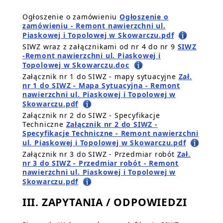
Ogłoszenie o zamówieniu
Ogłoszenie o
zamówieniu - Remont nawierzchni ul.
Piaskowej i Topolowej w Skowarczu.pdf
SIWZ wraz z załącznikami od nr 4 do nr 9
SIWZ
-Remont nawierzchni ul. Piaskowej i
Topolowej w Skowarczu.doc
Załącznik nr 1 do SIWZ - mapy sytuacyjne
Zał.
nr 1 do SIWZ - Mapa Sytuacyjna - Remont
nawierzchni ul. Piaskowej i Topolowej w
Skowarczu.pdf
Załącznik nr 2 do SIWZ - Specyfikacje
Techniczne
Załącznik nr 2 do SIWZ -
Specyfikacje Techniczne - Remont nawierzchni
ul. Piaskowej i Topolowej w Skowarczu.pdf
Załącznik nr 3 do SIWZ - Przedmiar robót
Zał.
nr 3 do SIWZ - Przedmiar robót - Remont
nawierzchni ul. Piaskowej i Topolowej w
Skowarczu.pdf
III. ZAPYTANIA / ODPOWIEDZI