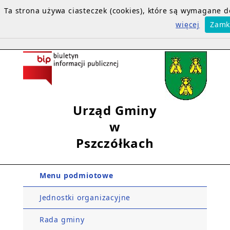
Ta strona używa ciasteczek (cookies), które są wymagane
więcej
Zamk
Urząd Gminy
w
Pszczółkach
Menu podmiotowe
Jednostki organizacyjne
Rada gminy