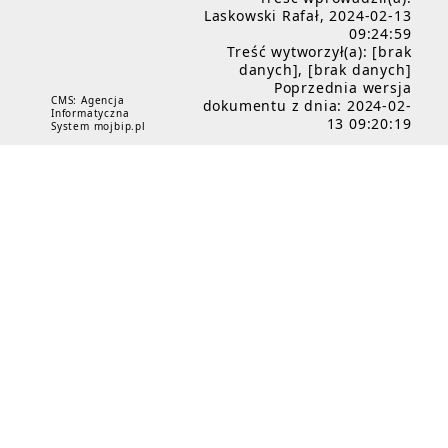
Laskowski Rafał, 2024-02-13
09:24:59
Treść wytworzył(a): [brak
danych], [brak danych]
Poprzednia wersja
CMS: Agencja
dokumentu z dnia: 2024-02-
Informatyczna
13 09:20:19
System mojbip.pl