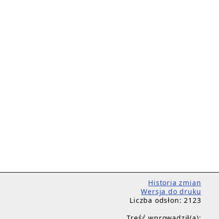
Historia zmian
Wersja do druku
Liczba odsłon: 2123
Treść wprowadził(a):