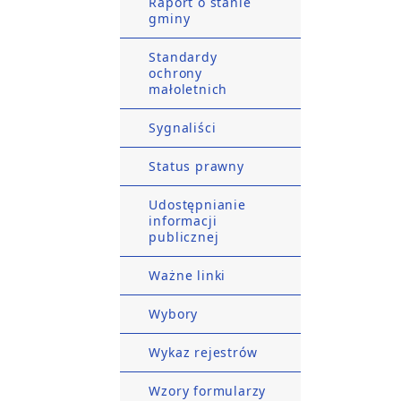
Raport o stanie
gminy
Standardy
ochrony
małoletnich
Sygnaliści
Status prawny
Udostępnianie
informacji
publicznej
Ważne linki
Wybory
Wykaz rejestrów
Wzory formularzy