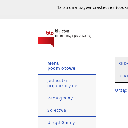
Ta strona używa ciasteczek (coo
Menu
RED
podmiotowe
DEK
Jednostki
organizacyjne
Urząd
Rada gminy
Sołectwa
Urząd Gminy