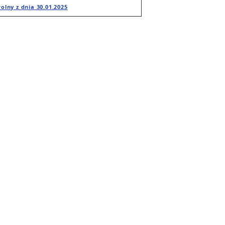
olny z dnia 30.01.2025