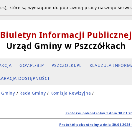
kies), które są wymagane do poprawnej pracy naszego serwi
Biuletyn Informacji Publicznej
Urząd Gminy w Pszczółkach
AKCJA
GOV.PL/BIP
PSZCZOLKI.PL
KLAUZULA INFORM
LARACJA DOSTĘPNOŚCI
 Gminy
/
Rada Gminy
/
Komisja Rewizyjna
/
Protokół pokontrolny z dnia 30.01.2
Protokół pokontrolny z dnia 30.01.2025 