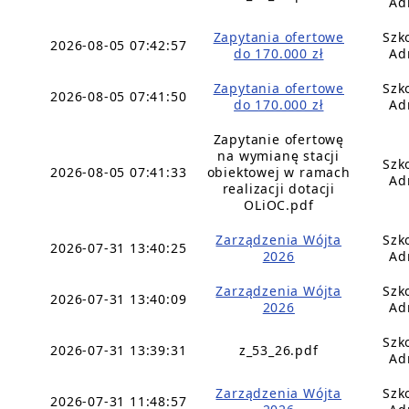
Ad
Zapytania ofertowe
Szk
2026-08-05 07:42:57
do 170.000 zł
Ad
Zapytania ofertowe
Szk
2026-08-05 07:41:50
do 170.000 zł
Ad
Zapytanie ofertowę
na wymianę stacji
Szk
2026-08-05 07:41:33
obiektowej w ramach
Ad
realizacji dotacji
OLiOC.pdf
Zarządzenia Wójta
Szk
2026-07-31 13:40:25
2026
Ad
Zarządzenia Wójta
Szk
2026-07-31 13:40:09
2026
Ad
Szk
2026-07-31 13:39:31
z_53_26.pdf
Ad
Zarządzenia Wójta
Szk
2026-07-31 11:48:57