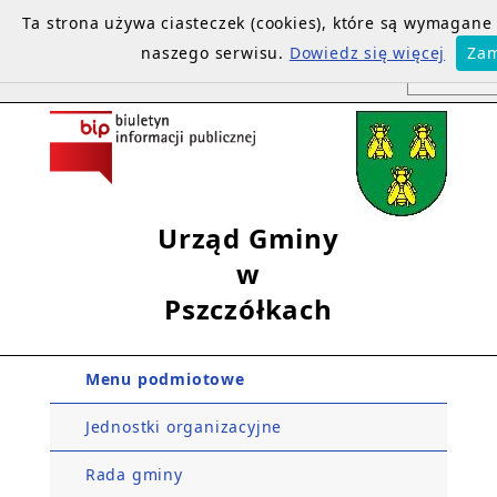
Ta strona używa ciasteczek (cookies), które są wymagan
naszego serwisu.
Dowiedz się więcej
Zam
Urząd Gminy
w
Pszczółkach
Menu podmiotowe
Jednostki organizacyjne
Rada gminy