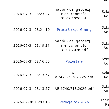
Ad
nabór - ds. geodezji i
Szk
2026-07-31 08:23:27
nieruchomości
Ad
31.07.2026.pdf
Szk
2026-07-31 08:21:10
Praca Urząd Gminy
Ad
nabór - ds. geodezji i
Szk
2026-07-31 08:19:21
nieruchomości
Ad
31.07.2026.pdf
Szk
2026-07-31 08:16:55
Pozostałe
Ad
WI-
Szk
2026-07-31 08:13:57
V.747.8.1.2026.ZS.pdf
Ad
Szk
2026-07-31 08:13:57
AB.6740.718.2026.pdf
Ad
Lask
2026-07-30 15:03:18
Petycje rok 2026
Ra