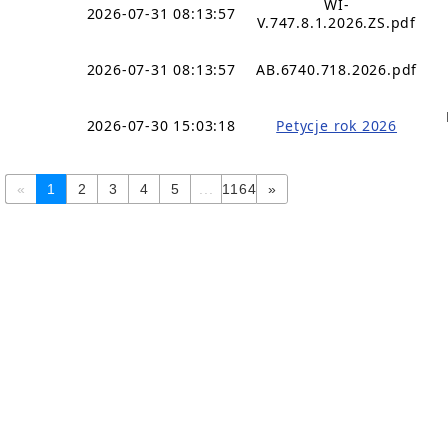
WI-
2026-07-31 08:13:57
V.747.8.1.2026.ZS.pdf
2026-07-31 08:13:57
AB.6740.718.2026.pdf
2026-07-30 15:03:18
Petycje rok 2026
«
1
2
3
4
5
...
1164
»