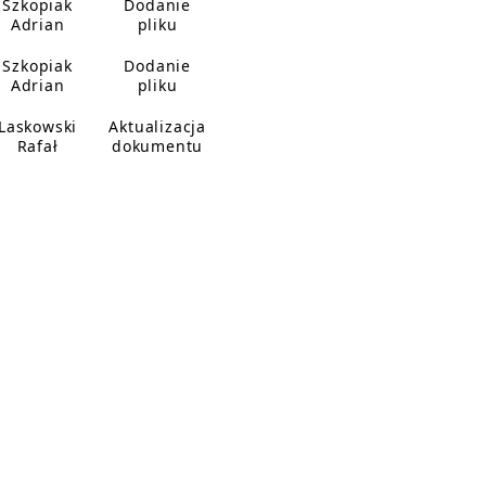
Szkopiak
Dodanie
Adrian
pliku
Szkopiak
Dodanie
Adrian
pliku
Laskowski
Aktualizacja
Rafał
dokumentu