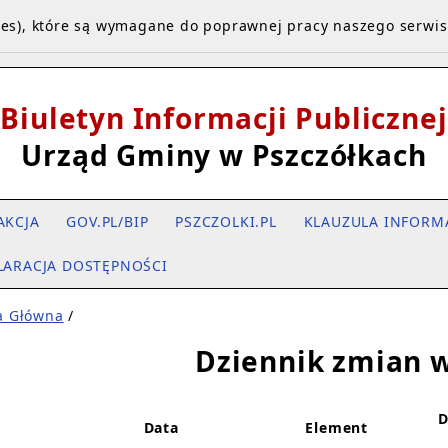
kies), które są wymagane do poprawnej pracy naszego serwi
Biuletyn Informacji Publicznej
Urząd Gminy w Pszczółkach
AKCJA
GOV.PL/BIP
PSZCZOLKI.PL
KLAUZULA INFORM
LARACJA DOSTĘPNOŚCI
a Główna
/
Dziennik zmian w
D
Data
Element