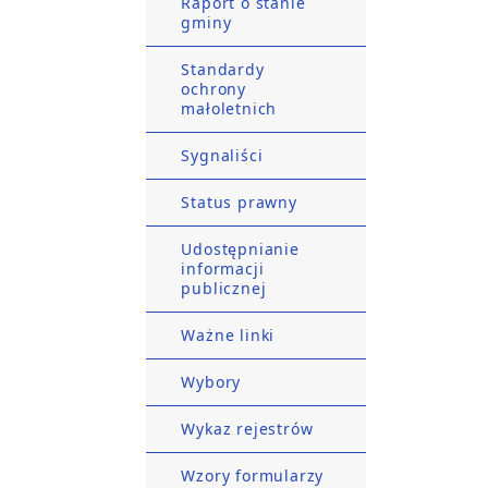
Raport o stanie
gminy
Standardy
ochrony
małoletnich
Sygnaliści
Status prawny
Udostępnianie
informacji
publicznej
Ważne linki
Wybory
Wykaz rejestrów
Wzory formularzy