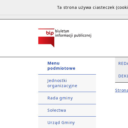
Ta strona używa ciasteczek (coo
Menu
RED
podmiotowe
DEK
Jednostki
organizacyjne
Stron
Rada gminy
Sołectwa
Urząd Gminy