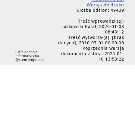
Wersja do druku
Liczba odsłon: 49429
Treść wprowadził(a):
Laskowski Rafał, 2026-01-08
08:43:12
Treść wytworzył(a): [brak
danych], 2010-07-01 00:00:00
Poprzednia wersja
CMS: Agencja
dokumentu z dnia: 2025-01-
Informatyczna
10 13:53:22
System mojbip.pl