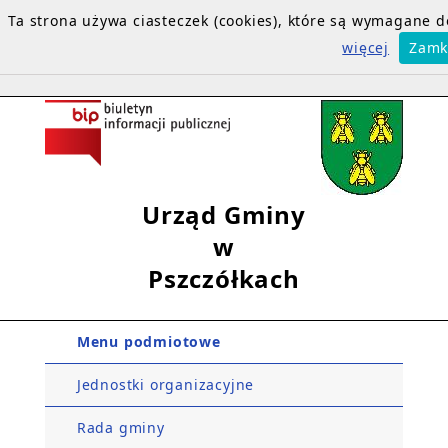
Ta strona używa ciasteczek (cookies), które są wymagane
więcej
Zamk
Urząd Gminy
w
Pszczółkach
Menu podmiotowe
Jednostki organizacyjne
Rada gminy