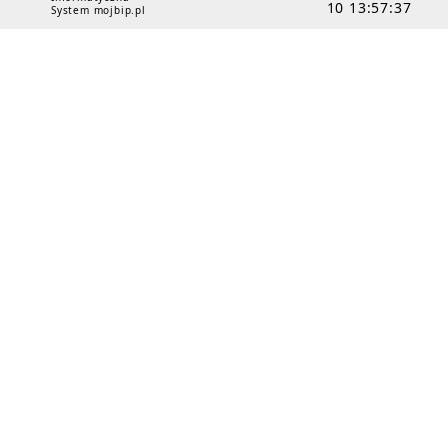
10 13:57:37
System mojbip.pl