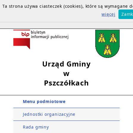
Ta strona używa ciasteczek (cookies), które są wymagane
więcej
Zamk
Urząd Gminy
w
Pszczółkach
Menu podmiotowe
Jednostki organizacyjne
Rada gminy