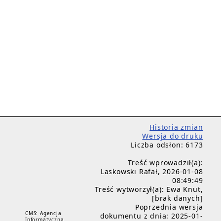
Historia zmian
Wersja do druku
Liczba odsłon: 6173
Treść wprowadził(a):
Laskowski Rafał, 2026-01-08
08:49:49
Treść wytworzył(a): Ewa Knut,
[brak danych]
Poprzednia wersja
CMS: Agencja
dokumentu z dnia: 2025-01-
Informatyczna