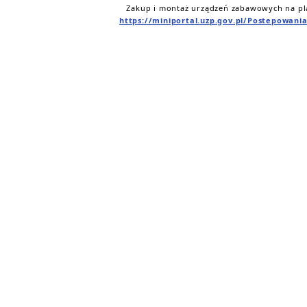
Zakup i montaż urządzeń zabawowych na pl
https://miniportal.uzp.gov.pl/Postepowani