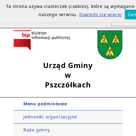
Ta strona używa ciasteczek (cookies), które są wymagan
naszego serwisu.
Dowiedz się więcej
Zam
Urząd Gminy
w
Pszczółkach
Menu podmiotowe
Jednostki organizacyjne
Rada gminy