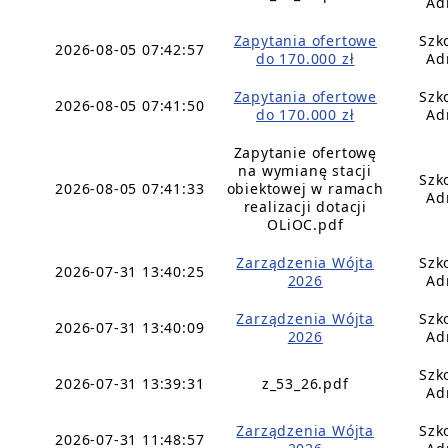
Ad
Zapytania ofertowe
Szk
2026-08-05 07:42:57
do 170.000 zł
Ad
Zapytania ofertowe
Szk
2026-08-05 07:41:50
do 170.000 zł
Ad
Zapytanie ofertowę
na wymianę stacji
Szk
2026-08-05 07:41:33
obiektowej w ramach
Ad
realizacji dotacji
OLiOC.pdf
Zarządzenia Wójta
Szk
2026-07-31 13:40:25
2026
Ad
Zarządzenia Wójta
Szk
2026-07-31 13:40:09
2026
Ad
Szk
2026-07-31 13:39:31
z_53_26.pdf
Ad
Zarządzenia Wójta
Szk
2026-07-31 11:48:57