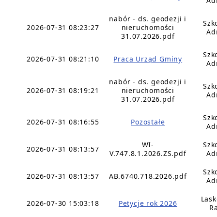
Ad
nabór - ds. geodezji i
Szk
2026-07-31 08:23:27
nieruchomości
Ad
31.07.2026.pdf
Szk
2026-07-31 08:21:10
Praca Urząd Gminy
Ad
nabór - ds. geodezji i
Szk
2026-07-31 08:19:21
nieruchomości
Ad
31.07.2026.pdf
Szk
2026-07-31 08:16:55
Pozostałe
Ad
WI-
Szk
2026-07-31 08:13:57
V.747.8.1.2026.ZS.pdf
Ad
Szk
2026-07-31 08:13:57
AB.6740.718.2026.pdf
Ad
Lask
2026-07-30 15:03:18
Petycje rok 2026
Ra