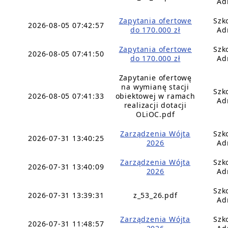
Ad
Zapytania ofertowe
Szk
2026-08-05 07:42:57
do 170.000 zł
Ad
Zapytania ofertowe
Szk
2026-08-05 07:41:50
do 170.000 zł
Ad
Zapytanie ofertowę
na wymianę stacji
Szk
2026-08-05 07:41:33
obiektowej w ramach
Ad
realizacji dotacji
OLiOC.pdf
Zarządzenia Wójta
Szk
2026-07-31 13:40:25
2026
Ad
Zarządzenia Wójta
Szk
2026-07-31 13:40:09
2026
Ad
Szk
2026-07-31 13:39:31
z_53_26.pdf
Ad
Zarządzenia Wójta
Szk
2026-07-31 11:48:57