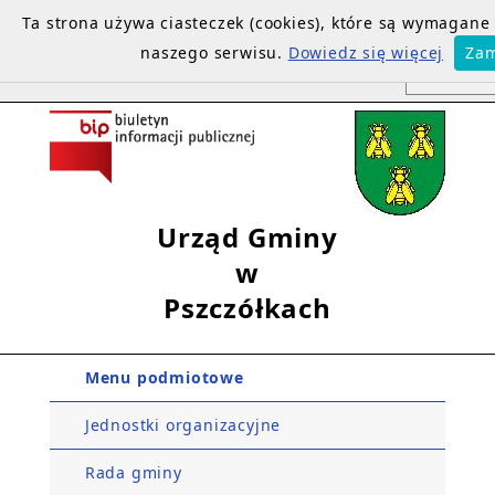
Ta strona używa ciasteczek (cookies), które są wymagan
naszego serwisu.
Dowiedz się więcej
Zam
Urząd Gminy
w
Pszczółkach
Menu podmiotowe
Jednostki organizacyjne
Rada gminy