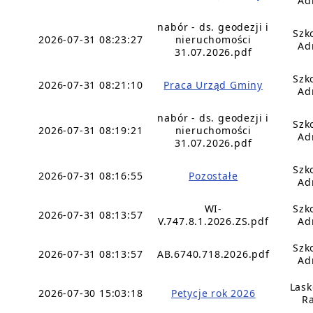
Ad
nabór - ds. geodezji i
Szk
2026-07-31 08:23:27
nieruchomości
Ad
31.07.2026.pdf
Szk
2026-07-31 08:21:10
Praca Urząd Gminy
Ad
nabór - ds. geodezji i
Szk
2026-07-31 08:19:21
nieruchomości
Ad
31.07.2026.pdf
Szk
2026-07-31 08:16:55
Pozostałe
Ad
WI-
Szk
2026-07-31 08:13:57
V.747.8.1.2026.ZS.pdf
Ad
Szk
2026-07-31 08:13:57
AB.6740.718.2026.pdf
Ad
Lask
2026-07-30 15:03:18
Petycje rok 2026
Ra