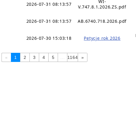
WI-
2026-07-31 08:13:57
V.747.8.1.2026.ZS.pdf
2026-07-31 08:13:57
AB.6740.718.2026.pdf
2026-07-30 15:03:18
Petycje rok 2026
«
1
2
3
4
5
...
1164
»