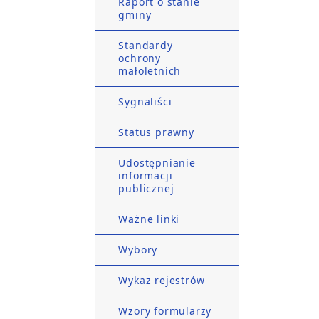
Raport o stanie
gminy
Standardy
ochrony
małoletnich
Sygnaliści
Status prawny
Udostępnianie
informacji
publicznej
Ważne linki
Wybory
Wykaz rejestrów
Wzory formularzy