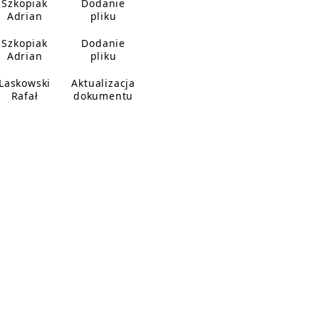
Szkopiak
Dodanie
Adrian
pliku
Szkopiak
Dodanie
Adrian
pliku
Laskowski
Aktualizacja
Rafał
dokumentu