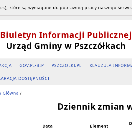
kies), które są wymagane do poprawnej pracy naszego serwi
Biuletyn Informacji Publicznej
Urząd Gminy w Pszczółkach
AKCJA
GOV.PL/BIP
PSZCZOLKI.PL
KLAUZULA INFORM
LARACJA DOSTĘPNOŚCI
a Główna
/
Dziennik zmian w
D
Data
Element