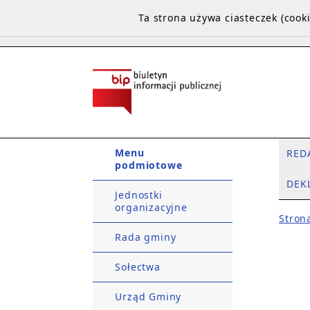
Ta strona używa ciasteczek (coo
Menu
RED
podmiotowe
DEK
Jednostki
organizacyjne
Stron
Rada gminy
Sołectwa
Urząd Gminy