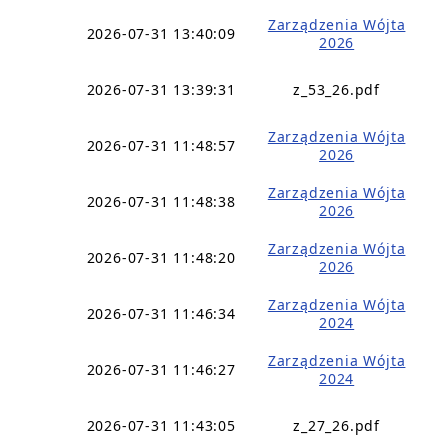
Zarządzenia Wójta
2026-07-31 13:40:09
2026
2026-07-31 13:39:31
z_53_26.pdf
Zarządzenia Wójta
2026-07-31 11:48:57
2026
Zarządzenia Wójta
2026-07-31 11:48:38
2026
Zarządzenia Wójta
2026-07-31 11:48:20
2026
Zarządzenia Wójta
2026-07-31 11:46:34
2024
Zarządzenia Wójta
2026-07-31 11:46:27
2024
2026-07-31 11:43:05
z_27_26.pdf