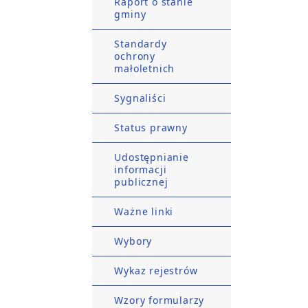
Raport o stanie
gminy
Standardy
ochrony
małoletnich
Sygnaliści
Status prawny
Udostępnianie
informacji
publicznej
Ważne linki
Wybory
Wykaz rejestrów
Wzory formularzy