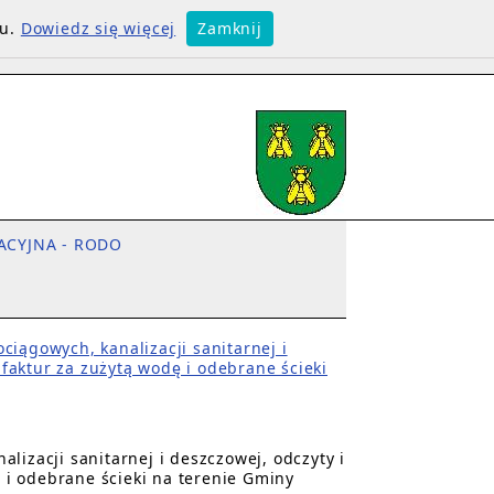
su.
Dowiedz się więcej
Zamknij
ACYJNA - RODO
ciągowych, kanalizacji sanitarnej i
aktur za zużytą wodę i odebrane ścieki
lizacji sanitarnej i deszczowej, odczyty i
i odebrane ścieki na terenie Gminy