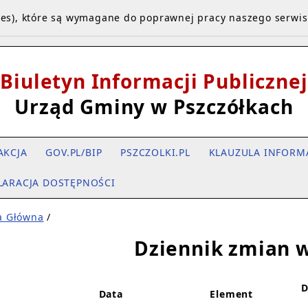
kies), które są wymagane do poprawnej pracy naszego serwi
Biuletyn Informacji Publicznej
Urząd Gminy w Pszczółkach
AKCJA
GOV.PL/BIP
PSZCZOLKI.PL
KLAUZULA INFORM
LARACJA DOSTĘPNOŚCI
a Główna
/
Dziennik zmian w
D
Data
Element