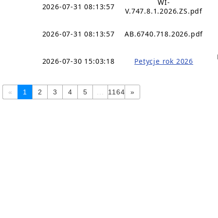
WI-
2026-07-31 08:13:57
V.747.8.1.2026.ZS.pdf
2026-07-31 08:13:57
AB.6740.718.2026.pdf
2026-07-30 15:03:18
Petycje rok 2026
«
1
2
3
4
5
...
1164
»