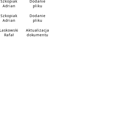
Szkopiak
Dodanie
Adrian
pliku
Szkopiak
Dodanie
Adrian
pliku
Laskowski
Aktualizacja
Rafał
dokumentu