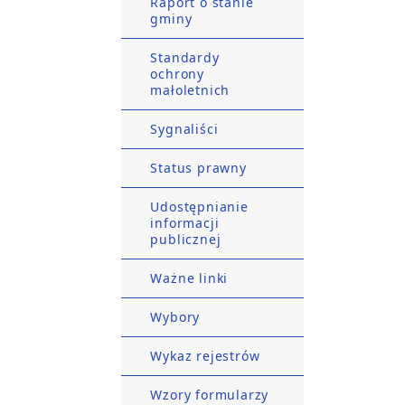
Raport o stanie
gminy
Standardy
ochrony
małoletnich
Sygnaliści
Status prawny
Udostępnianie
informacji
publicznej
Ważne linki
Wybory
Wykaz rejestrów
Wzory formularzy