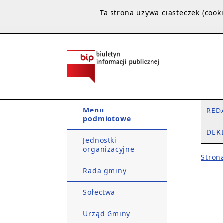
Ta strona używa ciasteczek (coo
Menu
RED
podmiotowe
DEK
Jednostki
organizacyjne
Stron
Rada gminy
Sołectwa
Urząd Gminy