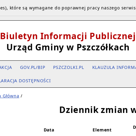
kies), które są wymagane do poprawnej pracy naszego serwi
Biuletyn Informacji Publicznej
Urząd Gminy w Pszczółkach
AKCJA
GOV.PL/BIP
PSZCZOLKI.PL
KLAUZULA INFORM
LARACJA DOSTĘPNOŚCI
a Główna
/
Dziennik zmian w
D
Data
Element