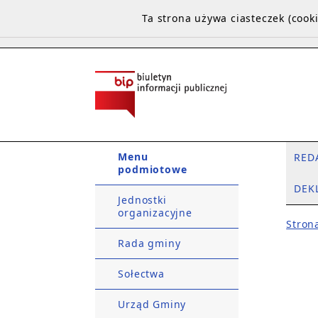
Ta strona używa ciasteczek (coo
Menu
RED
podmiotowe
DEK
Jednostki
organizacyjne
Stron
Rada gminy
Sołectwa
Urząd Gminy