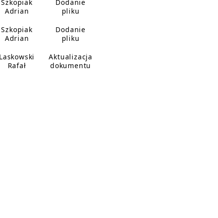
Szkopiak
Dodanie
Adrian
pliku
Szkopiak
Dodanie
Adrian
pliku
Laskowski
Aktualizacja
Rafał
dokumentu