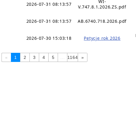
WI-
2026-07-31 08:13:57
V.747.8.1.2026.ZS.pdf
2026-07-31 08:13:57
AB.6740.718.2026.pdf
2026-07-30 15:03:18
Petycje rok 2026
«
1
2
3
4
5
...
1164
»