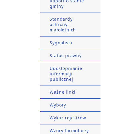
Raport o stanie
gminy
Standardy
ochrony
małoletnich
Sygnaliści
Status prawny
Udostępnianie
informacji
publicznej
Ważne linki
Wybory
Wykaz rejestrów
Wzory formularzy