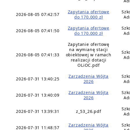
Ad
Zapytania ofertowe
Szk
2026-08-05 07:42:57
do 170.000 zł
Ad
Zapytania ofertowe
Szk
2026-08-05 07:41:50
do 170.000 zł
Ad
Zapytanie ofertowę
na wymianę stacji
Szk
2026-08-05 07:41:33
obiektowej w ramach
Ad
realizacji dotacji
OLiOC.pdf
Zarządzenia Wójta
Szk
2026-07-31 13:40:25
2026
Ad
Zarządzenia Wójta
Szk
2026-07-31 13:40:09
2026
Ad
Szk
2026-07-31 13:39:31
z_53_26.pdf
Ad
Zarządzenia Wójta
Szk
2026-07-31 11:48:57