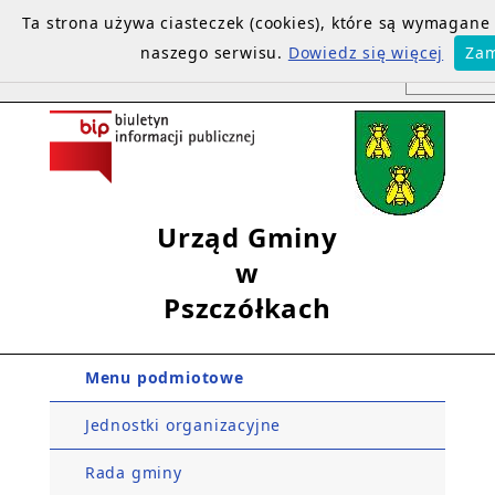
Ta strona używa ciasteczek (cookies), które są wymagan
naszego serwisu.
Dowiedz się więcej
Zam
Urząd Gminy
w
Pszczółkach
Menu podmiotowe
Jednostki organizacyjne
Rada gminy