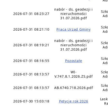
Ad
nabór - ds. geodezji i
Szk
2026-07-31 08:23:27
nieruchomości
Ad
31.07.2026.pdf
Szk
2026-07-31 08:21:10
Praca Urząd Gminy
Ad
nabór - ds. geodezji i
Szk
2026-07-31 08:19:21
nieruchomości
Ad
31.07.2026.pdf
Szk
2026-07-31 08:16:55
Pozostałe
Ad
WI-
Szk
2026-07-31 08:13:57
V.747.8.1.2026.ZS.pdf
Ad
Szk
2026-07-31 08:13:57
AB.6740.718.2026.pdf
Ad
Lask
2026-07-30 15:03:18
Petycje rok 2026
Ra