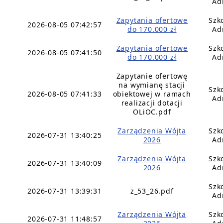
Ad
Zapytania ofertowe
Szk
2026-08-05 07:42:57
do 170.000 zł
Ad
Zapytania ofertowe
Szk
2026-08-05 07:41:50
do 170.000 zł
Ad
Zapytanie ofertowę
na wymianę stacji
Szk
2026-08-05 07:41:33
obiektowej w ramach
Ad
realizacji dotacji
OLiOC.pdf
Zarządzenia Wójta
Szk
2026-07-31 13:40:25
2026
Ad
Zarządzenia Wójta
Szk
2026-07-31 13:40:09
2026
Ad
Szk
2026-07-31 13:39:31
z_53_26.pdf
Ad
Zarządzenia Wójta
Szk
2026-07-31 11:48:57