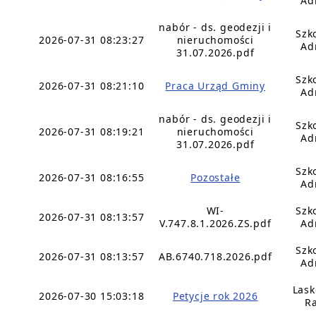
Ad
nabór - ds. geodezji i
Szk
2026-07-31 08:23:27
nieruchomości
Ad
31.07.2026.pdf
Szk
2026-07-31 08:21:10
Praca Urząd Gminy
Ad
nabór - ds. geodezji i
Szk
2026-07-31 08:19:21
nieruchomości
Ad
31.07.2026.pdf
Szk
2026-07-31 08:16:55
Pozostałe
Ad
WI-
Szk
2026-07-31 08:13:57
V.747.8.1.2026.ZS.pdf
Ad
Szk
2026-07-31 08:13:57
AB.6740.718.2026.pdf
Ad
Lask
2026-07-30 15:03:18
Petycje rok 2026
Ra