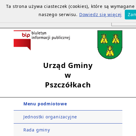
Ta strona używa ciasteczek (cookies), które są wymagan
naszego serwisu.
Dowiedz się więcej
Zam
Urząd Gminy
w
Pszczółkach
Menu podmiotowe
Jednostki organizacyjne
Rada gminy