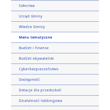
Sołectwa
Urząd Gminy
Władze Gminy
Menu tematyczne
Budżet i finanse
Budżet obywatelski
Cyberbezpieczeństwo
Dostępność
Dotacje dla przedszkoli
Działalność lobbingowa