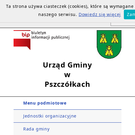
Ta strona używa ciasteczek (cookies), które są wymagan
naszego serwisu.
Dowiedz się więcej
Zam
Urząd Gminy
w
Pszczółkach
Menu podmiotowe
Jednostki organizacyjne
Rada gminy