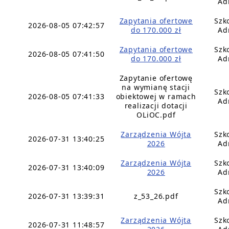
Ad
Zapytania ofertowe
Szk
2026-08-05 07:42:57
do 170.000 zł
Ad
Zapytania ofertowe
Szk
2026-08-05 07:41:50
do 170.000 zł
Ad
Zapytanie ofertowę
na wymianę stacji
Szk
2026-08-05 07:41:33
obiektowej w ramach
Ad
realizacji dotacji
OLiOC.pdf
Zarządzenia Wójta
Szk
2026-07-31 13:40:25
2026
Ad
Zarządzenia Wójta
Szk
2026-07-31 13:40:09
2026
Ad
Szk
2026-07-31 13:39:31
z_53_26.pdf
Ad
Zarządzenia Wójta
Szk
2026-07-31 11:48:57