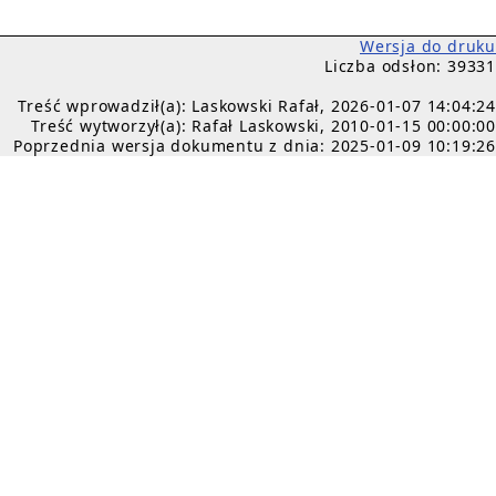
Wersja do druku
Liczba odsłon: 39331
Treść wprowadził(a): Laskowski Rafał, 2026-01-07 14:04:24
Treść wytworzył(a): Rafał Laskowski, 2010-01-15 00:00:00
Poprzednia wersja dokumentu z dnia: 2025-01-09 10:19:26