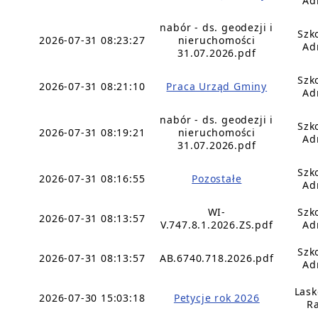
Ad
nabór - ds. geodezji i
Szk
2026-07-31 08:23:27
nieruchomości
Ad
31.07.2026.pdf
Szk
2026-07-31 08:21:10
Praca Urząd Gminy
Ad
nabór - ds. geodezji i
Szk
2026-07-31 08:19:21
nieruchomości
Ad
31.07.2026.pdf
Szk
2026-07-31 08:16:55
Pozostałe
Ad
WI-
Szk
2026-07-31 08:13:57
V.747.8.1.2026.ZS.pdf
Ad
Szk
2026-07-31 08:13:57
AB.6740.718.2026.pdf
Ad
Lask
2026-07-30 15:03:18
Petycje rok 2026
Ra