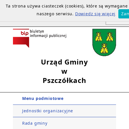
Ta strona używa ciasteczek (cookies), które są wymagan
naszego serwisu.
Dowiedz się więcej
Zam
Urząd Gminy
w
Pszczółkach
Menu podmiotowe
Jednostki organizacyjne
Rada gminy