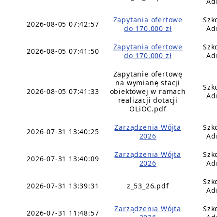
Ad
Zapytania ofertowe
Szk
2026-08-05 07:42:57
do 170.000 zł
Ad
Zapytania ofertowe
Szk
2026-08-05 07:41:50
do 170.000 zł
Ad
Zapytanie ofertowę
na wymianę stacji
Szk
2026-08-05 07:41:33
obiektowej w ramach
Ad
realizacji dotacji
OLiOC.pdf
Zarządzenia Wójta
Szk
2026-07-31 13:40:25
2026
Ad
Zarządzenia Wójta
Szk
2026-07-31 13:40:09
2026
Ad
Szk
2026-07-31 13:39:31
z_53_26.pdf
Ad
Zarządzenia Wójta
Szk
2026-07-31 11:48:57