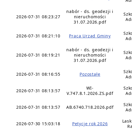
Ad
nabór - ds. geodezji i
Szk
2026-07-31 08:23:27
nieruchomości
Ad
31.07.2026.pdf
Szk
2026-07-31 08:21:10
Praca Urząd Gminy
Ad
nabór - ds. geodezji i
Szk
2026-07-31 08:19:21
nieruchomości
Ad
31.07.2026.pdf
Szk
2026-07-31 08:16:55
Pozostałe
Ad
WI-
Szk
2026-07-31 08:13:57
V.747.8.1.2026.ZS.pdf
Ad
Szk
2026-07-31 08:13:57
AB.6740.718.2026.pdf
Ad
Lask
2026-07-30 15:03:18
Petycje rok 2026
Ra