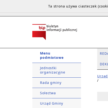
Ta strona używa ciasteczek (coo
Menu
RED
podmiotowe
DEK
Jednostki
organizacyjne
Urząd
/
Rada gminy
Sołectwa
Urząd Gminy