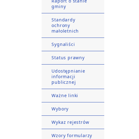
Raport o stanie
gminy
Standardy
ochrony
małoletnich
Sygnaliści
Status prawny
Udostępnianie
informacji
publicznej
Ważne linki
Wybory
Wykaz rejestrów
Wzory formularzy