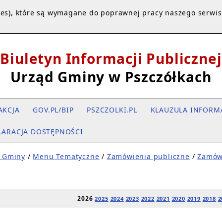
kies), które są wymagane do poprawnej pracy naszego serwi
Biuletyn Informacji Publicznej
Urząd Gminy w Pszczółkach
AKCJA
GOV.PL/BIP
PSZCZOLKI.PL
KLAUZULA INFORM
LARACJA DOSTĘPNOŚCI
 Gminy
/
Menu Tematyczne
/
Zamówienia publiczne
/
Zamówi
2026
2025
2024
2023
2022
2021
2020
2019
2018
2