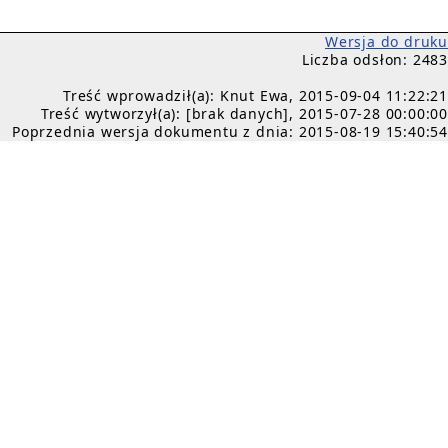
Wersja do druku
Liczba odsłon: 2483
Treść wprowadził(a): Knut Ewa, 2015-09-04 11:22:21
Treść wytworzył(a): [brak danych], 2015-07-28 00:00:00
Poprzednia wersja dokumentu z dnia: 2015-08-19 15:40:54