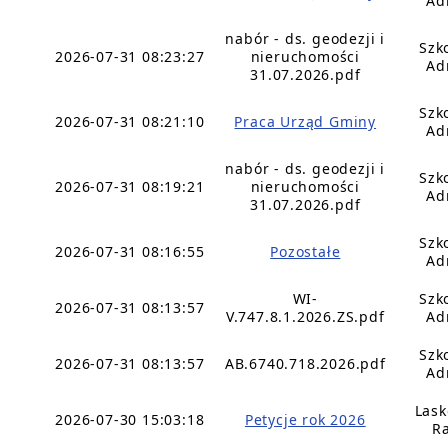
Ad
nabór - ds. geodezji i
Szk
2026-07-31 08:23:27
nieruchomości
Ad
31.07.2026.pdf
Szk
2026-07-31 08:21:10
Praca Urząd Gminy
Ad
nabór - ds. geodezji i
Szk
2026-07-31 08:19:21
nieruchomości
Ad
31.07.2026.pdf
Szk
2026-07-31 08:16:55
Pozostałe
Ad
WI-
Szk
2026-07-31 08:13:57
V.747.8.1.2026.ZS.pdf
Ad
Szk
2026-07-31 08:13:57
AB.6740.718.2026.pdf
Ad
Lask
2026-07-30 15:03:18
Petycje rok 2026
Ra