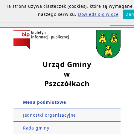
Ta strona używa ciasteczek (cookies), które są wymagan
naszego serwisu.
Dowiedz się więcej
Zam
Urząd Gminy
w
Pszczółkach
Menu podmiotowe
Jednostki organizacyjne
Rada gminy