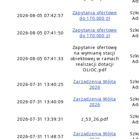
Ad
Zapytania ofertowe
Szk
2026-08-05 07:42:57
do 170.000 zł
Ad
Zapytania ofertowe
Szk
2026-08-05 07:41:50
do 170.000 zł
Ad
Zapytanie ofertowę
na wymianę stacji
Szk
2026-08-05 07:41:33
obiektowej w ramach
Ad
realizacji dotacji
OLiOC.pdf
Zarządzenia Wójta
Szk
2026-07-31 13:40:25
2026
Ad
Zarządzenia Wójta
Szk
2026-07-31 13:40:09
2026
Ad
Szk
2026-07-31 13:39:31
z_53_26.pdf
Ad
Zarządzenia Wójta
Szk
2026-07-31 11:48:57