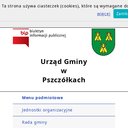
Ta strona używa ciasteczek (cookies), które są wymagane 
więcej
Zamk
Urząd Gminy
w
Pszczółkach
Menu podmiotowe
Jednostki organizacyjne
Rada gminy