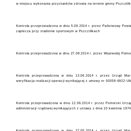
w miejscu wykonania przystanków zdrowia na terenie gminy Pszczółk
Kontrola przeprowadzona w dniu 5.09.2014 r. przez Państwowy Powiato
zaplecza przy stadionie sportowym w Pszczółkach
Kontrola przeprowadzona w dniu 27.08.2014 r. przez Wojewodę Pomors
Kontrola przeprowadzona w dniu 13.06.2014 r. przez Urząd Mar
weryfikacja realizacji operacji wynikającej z umowy nr 00358-6922-
Kontrola przeprowadzona w dniu 12.06.2014 r. przez Pomorski Urząd
administracji rządowej wynikających z ustawy z dnia 10 kwietnia 1974
Kontrola przeprowadzona w dniu 27.05.2014 r. przez Urząd Mar