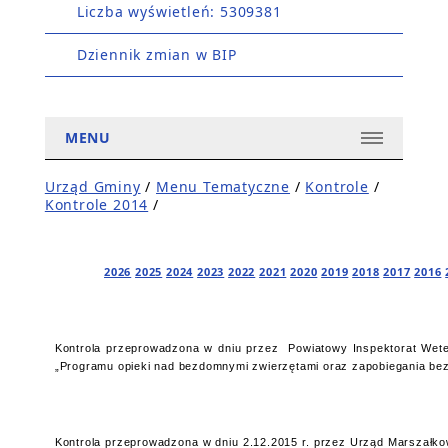
Liczba wyświetleń: 5309381
Dziennik zmian w BIP
MENU
Urząd Gminy
/
Menu Tematyczne
/
Kontrole
/
Kontrole 2014
/
2026
2025
2024
2023
2022
2021
2020
2019
2018
2017
2016
Kontrola przeprowadzona w dniu przez Powiatowy Inspektorat Weter
„Programu opieki nad bezdomnymi zwierzętami oraz zapobiegania be
Kontrola przeprowadzona w dniu 2.12.2015 r. przez Urząd Marszałko