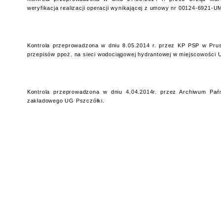
weryfikacja realizacji operacji wynikającej z umowy nr 00124-6921-
Kontrola przeprowadzona w dniu 8.05.2014 r. przez KP PSP w Prus
przepisów ppoż. na sieci wodociągowej hydrantowej w miejscowości 
Kontrola przeprowadzona w dniu 4.04.2014r. przez Archiwum Pań
zakładowego UG Pszczółki.