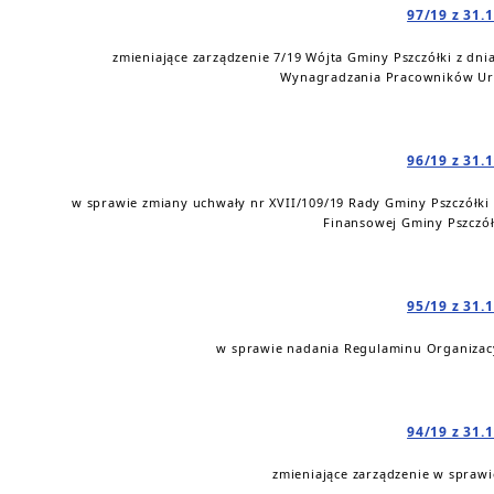
97/19 z 31.
zmieniające zarządzenie 7/19 Wójta Gminy Pszczółki z dni
Wynagradzania Pracowników Ur
96/19 z 31.
w sprawie zmiany uchwały nr XVII/109/19 Rady Gminy Pszczółki 
Finansowej Gminy Pszczół
95/19 z 31.
w sprawie nadania Regulaminu Organizac
94/19 z 31.
zmieniające zarządzenie w spraw