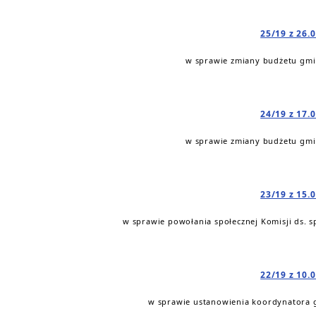
25/19 z 26.
w sprawie zmiany budżetu gmin
24/19 z 17.
w sprawie zmiany budżetu gmin
23/19 z 15.
w sprawie powołania społecznej Komisji ds. 
22/19 z 10.
w sprawie ustanowienia koordynatora 