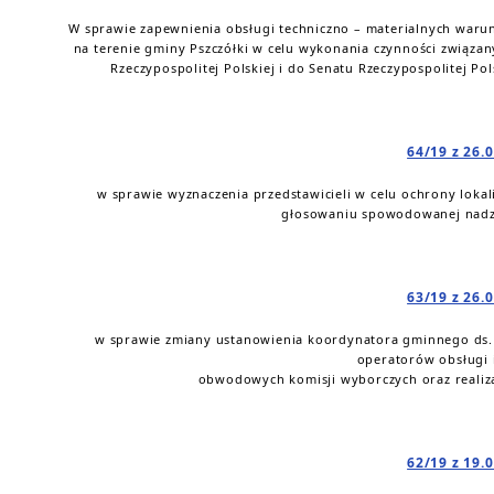
W sprawie zapewnienia obsługi techniczno – materialnych w
na terenie gminy Pszczółki w celu wykonania czynności związ
Rzeczypospolitej Polskiej i do Senatu Rzeczypospolitej Pol
64/19 z 26.
w sprawie wyznaczenia przedstawicieli w celu ochrony lok
głosowaniu spowodowanej nadz
63/19 z 26.
w sprawie zmiany ustanowienia koordynatora gminnego ds. 
operatorów obsługi 
obwodowych komisji wyborczych oraz realiza
62/19 z 19.