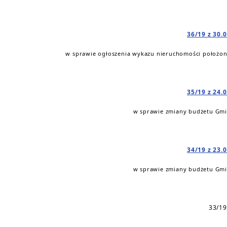
36/19 z 30.
w sprawie ogłoszenia wykazu nieruchomości położo
35/19 z 24.
w sprawie zmiany budżetu Gmin
34/19 z 23.
w sprawie zmiany budżetu Gmin
33/19