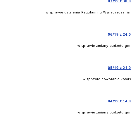
07/19 z 30.
w sprawie ustalenia Regulaminu Wynagradzania
06/19 z 24.
w sprawie zmiany budżetu gmi
05/19 z 21.
w sprawie powołania komis
04/19 z 14.
w sprawie zmiany budżetu gmi