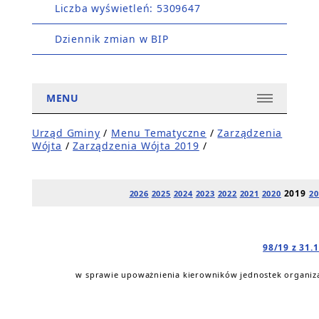
Liczba wyświetleń: 5309647
Dziennik zmian w BIP
MENU
Urząd Gminy
/
Menu Tematyczne
/
Zarządzenia
Wójta
/
Zarządzenia Wójta 2019
/
2019
2026
2025
2024
2023
2022
2021
2020
20
98/19 z 31.
w sprawie upoważnienia kierowników jednostek organiza