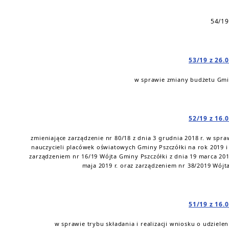
54/19
53/19 z 26.
w sprawie zmiany budżetu Gmin
52/19 z 16.
zmieniające zarządzenie nr 80/18 z dnia 3 grudnia 2018 r. w s
nauczycieli placówek oświatowych Gminy Pszczółki na rok 2019 
zarządzeniem nr 16/19 Wójta Gminy Pszczółki z dnia 19 marca 201
maja 2019 r. oraz zarządzeniem nr 38/2019 Wójta
51/19 z 16.
w sprawie trybu składania i realizacji wniosku o udzie