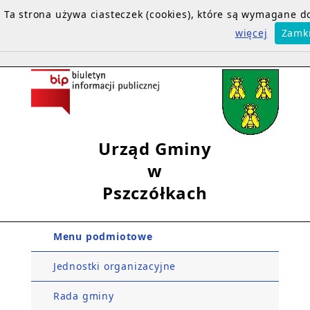
Ta strona używa ciasteczek (cookies), które są wymagane 
więcej
Zamk
Urząd Gminy
w
Pszczółkach
Menu podmiotowe
Jednostki organizacyjne
Rada gminy