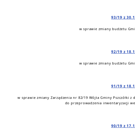
93/19 z 30.
w sprawie zmiany budżetu Gmin
92/19 z 18.
w sprawie zmiany budżetu Gmin
91/19 z 18.
w sprawie zmiany Zarządzenia nr 82/19 Wójta Gminy Pszczółki z 
do przeprowadzenia inwentaryzacji wed
90/19 z 17.