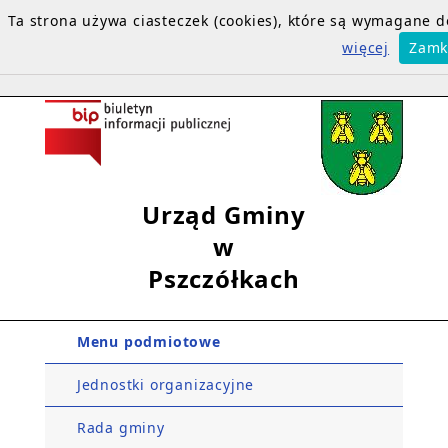
Ta strona używa ciasteczek (cookies), które są wymagane
więcej
Zamk
Urząd Gminy
w
Pszczółkach
Menu podmiotowe
Jednostki organizacyjne
Rada gminy