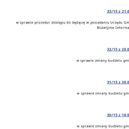
33/15 z 21.
w sprawie procedur dostępu do będącej w posiadaniu Urzędu Gmi
Biuletynie Informa
32/15 z 20.
w sprawie zmiany budżetu gmi
31/15 z 30.
w sprawie zmiany budżetu gmi
30/15 z 18.
w sprawie zmiany budżetu gmi