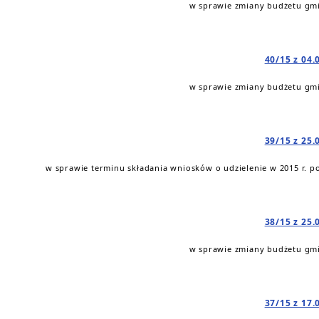
w sprawie zmiany budżetu gmi
40/15 z 04.
w sprawie zmiany budżetu gmi
39/15 z 25.
w sprawie terminu składania wniosków o udzielenie w 2015 r
38/15 z 25.
w sprawie zmiany budżetu gmi
37/15 z 17.