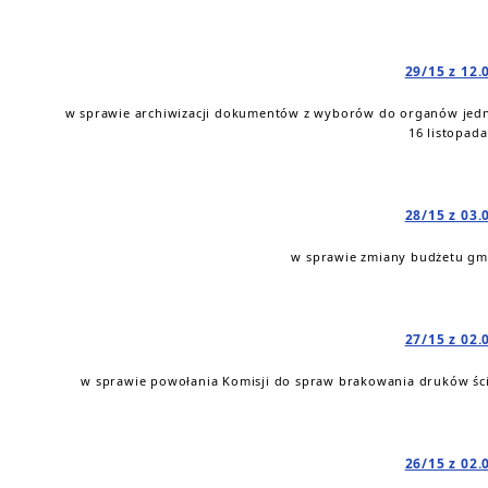
29/15 z 12.
w sprawie archiwizacji dokumentów z wyborów do organów jed
16 listopada
28/15 z 03.
w sprawie zmiany budżetu gmi
27/15 z 02.
w sprawie powołania Komisji do spraw brakowania druków ścis
26/15 z 02.