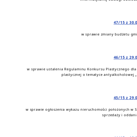
47/15 z 30.
w sprawie zmiany budżetu gmi
46/15 z 29.
w sprawie ustalenia Regulaminu Konkursu Plastycznego dla 
plastycznej o tematyce antyalkoholowej
45/15 z 29.
w sprawie ogłoszenia wykazu nieruchomości położonych w S
sprzedaży i oddan